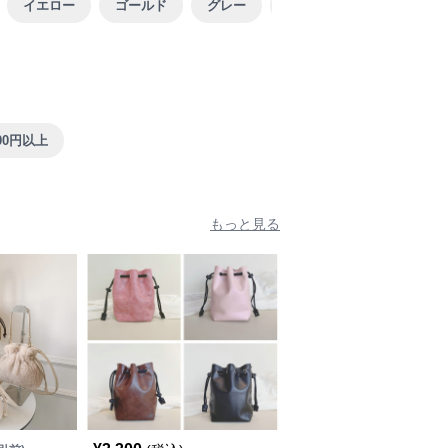
イエロー
ゴールド
グレー
ブルー
ブラウン
000円以上
もっと見る