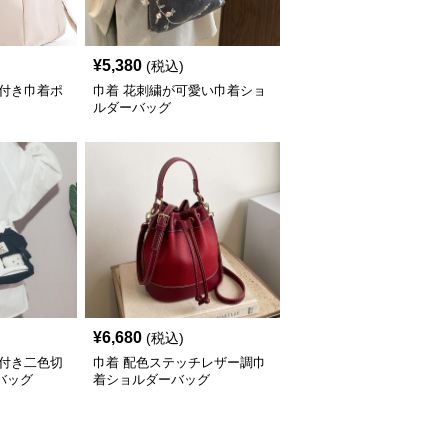
¥
5,380
(税込)
手付き巾着ポ
巾着 花刺繍が可愛い巾着ショ
ルダーバッグ
¥
6,680
(税込)
ン付き二色切
巾着 配色ステッチレザー調巾
バッグ
着ショルダーバッグ