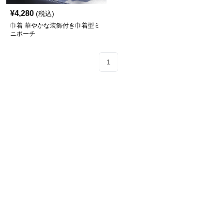
¥
4,280
(税込)
巾着 華やかな装飾付き巾着型ミ
ニポーチ
1