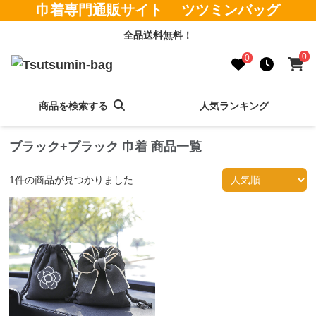
巾着専門通販サイト ツツミンバッグ
全品送料無料！
0
0
商品を検索する
人気ランキング
ブラック+ブラック 巾着 商品一覧
1
件の商品が見つかりました