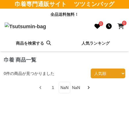
巾着専門通販サイト ツツミンバッグ
全品送料無料！
0
0
商品を検索する
人気ランキング
巾着 商品一覧
0
件の商品が見つかりました
1
NaN
NaN