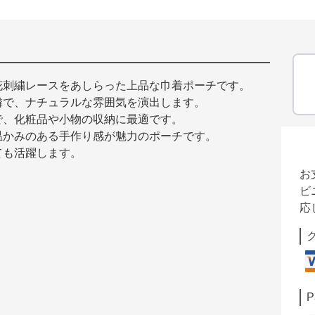
花刺繍レースをあしらった上品な巾着ポーチです。
憐で、ナチュラルな雰囲気を演出します。
で、化粧品や小物の収納に最適です。
温かみのある手作り感が魅力のポーチです。
ても活躍します。
お
ビ
応
P