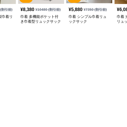
¥
8,380
¥
5,880
¥
6,0
(割引前)
¥
10480
(割引前)
¥
7350
(割引前)
製巾着リ
巾着 多機能ポケット付
巾着 シンプル巾着リュ
巾着
き巾着型リュックサック
ックサック
リュ