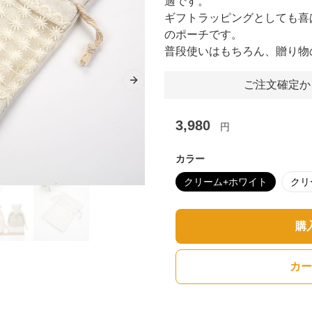
適です。
ギフトラッピングとしても喜
のポーチです。
普段使いはもちろん、贈り物
ご注文確定か
Next slide
3,980
円
カラー
クリーム+ホワイト
クリ
購
カー