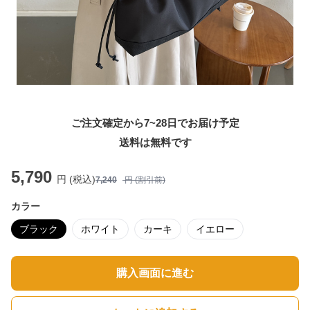
ご注文確定から7~28日でお届け予定
送料は無料です
5,790
円 (税込)
7,240
円 (割引前)
カラー
ブラック
ホワイト
カーキ
イエロー
購入画面に進む