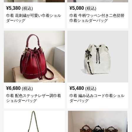
¥
5,380
¥
5,080
(税込)
(税込)
巾着 花刺繍が可愛い巾着ショル
巾着 牛柄ワッペン付き二色切替
ダーバッグ
巾着ショルダーバッグ
¥
6,680
¥
5,480
(税込)
(税込)
巾着 配色ステッチレザー調巾着
巾着 編み込みコード巾着ショル
ショルダーバッグ
ダーバッグ