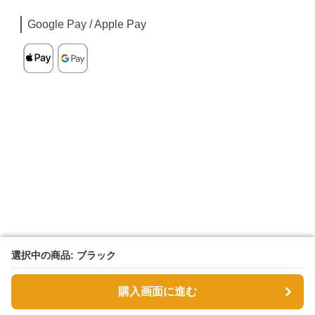
Google Pay / Apple Pay
選択中の商品: ブラック
選択中の商品: ブラック
購入画面に進む
購入画面に進む