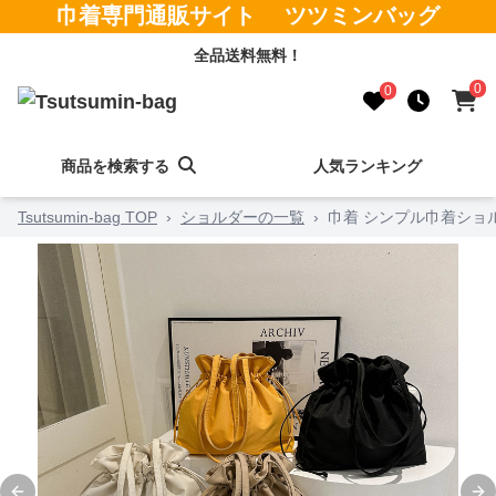
巾着専門通販サイト ツツミンバッグ
全品送料無料！
0
0
商品を検索する
人気ランキング
Tsutsumin-bag TOP
›
ショルダーの一覧
›
巾着 シンプル巾着ショ