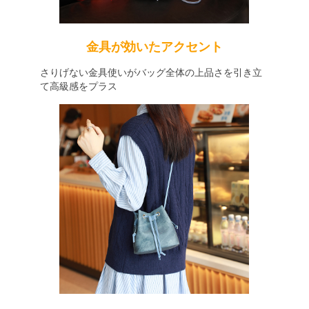
金具が効いたアクセント
さりげない金具使いがバッグ全体の上品さを引き立
て高級感をプラス