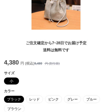
ご注文確定から7~28日でお届け予定
送料は無料です
4,380
円 (税込)
5,480
円 (割引前)
サイズ
小
カラー
ブラック
レッド
ピンク
グレー
ブルー
ブラウン