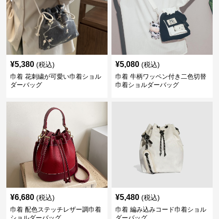
¥
5,380
¥
5,080
(税込)
(税込)
巾着 花刺繍が可愛い巾着ショル
巾着 牛柄ワッペン付き二色切替
ダーバッグ
巾着ショルダーバッグ
¥
6,680
¥
5,480
(税込)
(税込)
巾着 配色ステッチレザー調巾着
巾着 編み込みコード巾着ショル
ショルダーバッグ
ダーバッグ