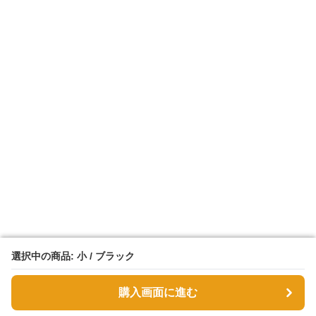
選択中の商品: 小 / ブラック
選択中の商品: 小 / ブラック
購入画面に進む
購入画面に進む