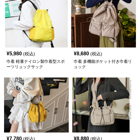
¥
5,980
¥
8,680
(税込)
(税込)
巾着 軽量ナイロン製巾着型スポ
巾着 多機能ポケット付き巾着リ
ーツリュックサック
ュック
¥
7,780
¥
8,880
(税込)
(税込)