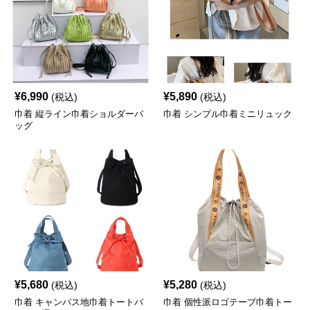
¥
6,990
¥
5,890
(税込)
(税込)
巾着 縦ライン巾着ショルダーバ
巾着 シンプル巾着ミニリュック
ッグ
¥
5,680
¥
5,280
(税込)
(税込)
巾着 キャンバス地巾着トートバ
巾着 個性派ロゴテープ巾着トー