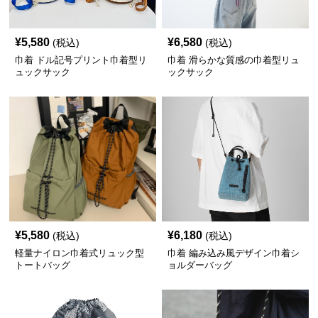
¥
5,580
¥
6,580
(税込)
(税込)
巾着 ドル記号プリント巾着型リ
巾着 滑らかな質感の巾着型リュ
ュックサック
ックサック
¥
5,580
¥
6,180
(税込)
(税込)
軽量ナイロン巾着式リュック型
巾着 編み込み風デザイン巾着シ
トートバッグ
ョルダーバッグ