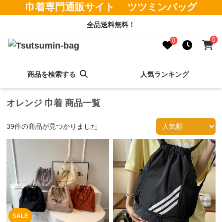
巾着専門通販サイト ツツミンバッグ
全品送料無料！
0
0
商品を検索する
人気ランキング
オレンジ 巾着 商品一覧
39
件の商品が見つかりました
SALE