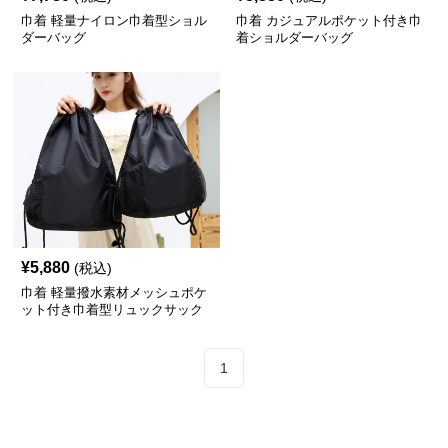
巾着 軽量ナイロン巾着型ショル
巾着 カジュアルポケット付き巾
ダーバッグ
着ショルダーバッグ
¥
5,880
(税込)
巾着 軽量撥水素材メッシュポケ
ット付き巾着型リュックサック
1