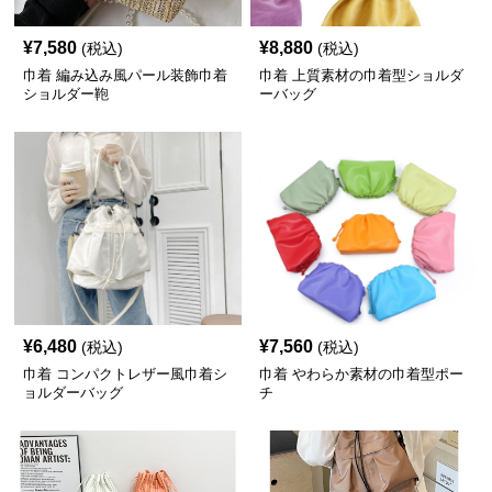
¥
7,580
¥
8,880
(税込)
(税込)
巾着 編み込み風パール装飾巾着
巾着 上質素材の巾着型ショルダ
ショルダー鞄
ーバッグ
¥
6,480
¥
7,560
(税込)
(税込)
巾着 コンパクトレザー風巾着シ
巾着 やわらか素材の巾着型ポー
ョルダーバッグ
チ