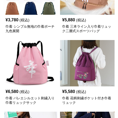
¥
3,780
¥
5,880
(税込)
(税込)
巾着 シンプル無地の巾着ポーチ
巾着 三本ライン入り巾着リュッ
九色展開
ク二層式スポーツバッグ
¥
6,580
¥
5,580
(税込)
(税込)
巾着 バレエシルエット刺繍入り
巾着 花柄刺繍ポケット付き巾着
巾着リュックサック
リュック