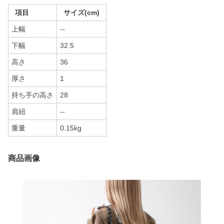
項目
サイズ(cm)
上幅
--
下幅
32.5
高さ
36
厚さ
1
持ち手の高さ
28
肩紐
--
重量
0.15kg
商品画像