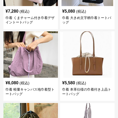
¥
7,280
¥
5,080
(税込)
(税込)
巾着 くまチャーム付き巾着デザ
巾着 大きめ文字柄巾着トートバ
イントートバッグ
ッグ
¥
6,080
¥
5,580
(税込)
(税込)
巾着 軽量キャンバス地巾着型ト
巾着 本革仕様の巾着付き上品ト
ートバッグ
ートバッグ