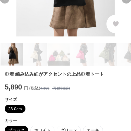
Previous slide
Ne
巾着 編み込み紐がアクセントの上品巾着トート
5,890
円 (税込)
7,360
円 (割引前)
サイズ
23.0cm
カラー
ブラック
ホワイト
グリーン
カーキ