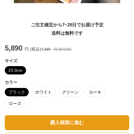
ご注文確定から7~28日でお届け予定
送料は無料です
5,890
円 (税込)
7,360
円 (割引前)
サイズ
23.0cm
カラー
ブラック
ホワイト
グリーン
カーキ
ローズ
購入画面に進む