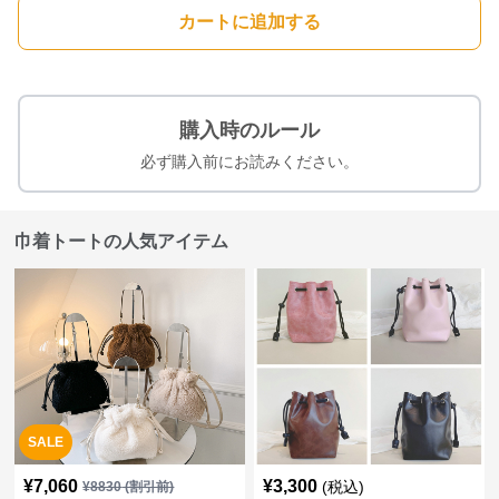
カートに追加する
購入時のルール
必ず購入前にお読みください。
巾着トートの人気アイテム
SALE
¥
7,060
¥
3,300
(税込)
¥
8830
(割引前)