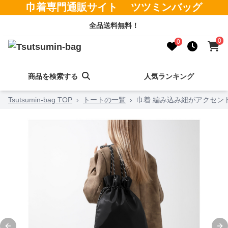
巾着専門通販サイト ツツミンバッグ
全品送料無料！
0
0
商品を検索する
人気ランキング
Tsutsumin-bag TOP
›
トートの一覧
›
巾着 編み込み紐がアクセン