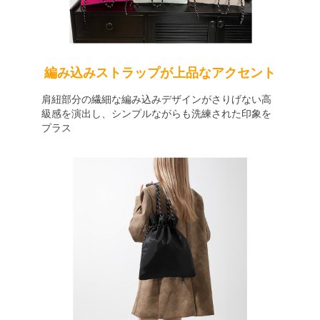
編み込みストラップが上品なアクセント
肩紐部分の繊細な編み込みデザインがさりげない高
級感を演出し、シンプルながらも洗練された印象を
プラス