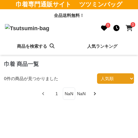
巾着専門通販サイト ツツミンバッグ
全品送料無料！
0
0
商品を検索する
人気ランキング
巾着 商品一覧
0
件の商品が見つかりました
1
NaN
NaN