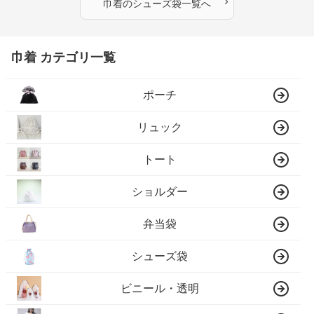
›
巾着
の
シューズ袋
一覧へ
巾着 カテゴリ一覧
ポーチ
リュック
トート
ショルダー
弁当袋
シューズ袋
ビニール・透明