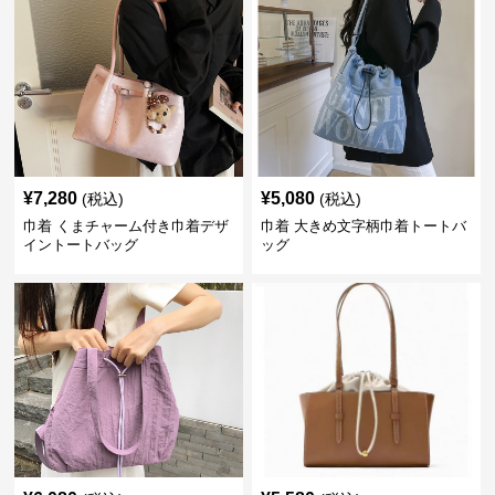
¥
7,280
¥
5,080
(税込)
(税込)
巾着 くまチャーム付き巾着デザ
巾着 大きめ文字柄巾着トートバ
イントートバッグ
ッグ