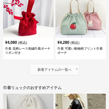
¥
4,080
¥
4,280
(税込)
(税込)
巾着 花柄レース刺繍巾着ポーチ
巾着 可愛い動物柄プリント巾着
リボン付き
ポーチ
›
新着アイテムの一覧へ
巾着リュックのおすすめアイテム