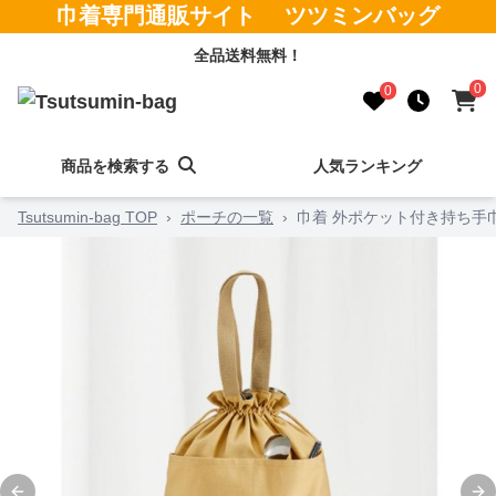
巾着専門通販サイト ツツミンバッグ
全品送料無料！
0
0
商品を検索する
人気ランキング
Tsutsumin-bag TOP
›
ポーチの一覧
›
巾着 外ポケット付き持ち手