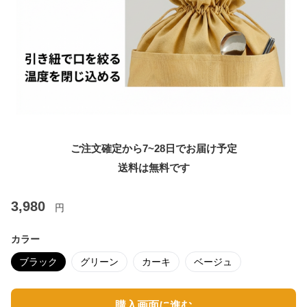
ご注文確定から7~28日でお届け予定
送料は無料です
3,980
円
カラー
ブラック
グリーン
カーキ
ベージュ
購入画面に進む