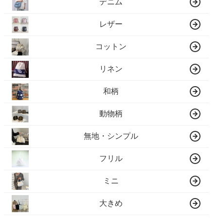
デニム
レザー
コットン
リネン
和柄
動物柄
無地・シンプル
フリル
ミニ
大きめ