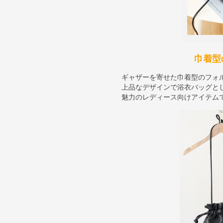
巾着型
ギャザーを寄せた巾着型のフォ
上品なデザインで浴衣バッグと
魅力のレディース向けアイテム