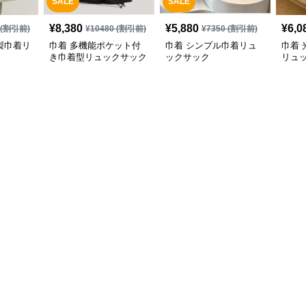
SALE
SALE
¥
8,380
¥
5,880
¥
6,0
(割引前)
¥
10480
(割引前)
¥
7350
(割引前)
製巾着リ
巾着 多機能ポケット付
巾着 シンプル巾着リュ
巾着
き巾着型リュックサック
ックサック
リュ