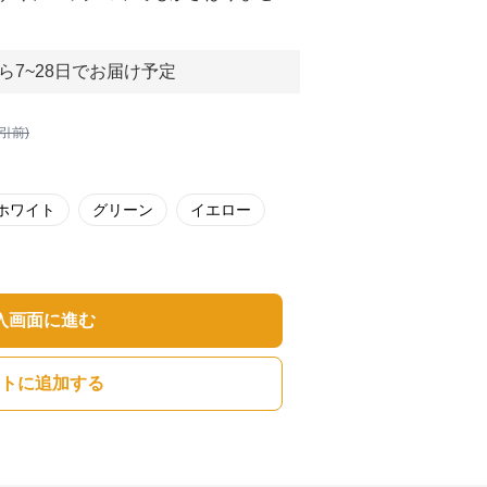
ら7~28日でお届け予定
割引前)
ホワイト
グリーン
イエロー
入画面に進む
トに追加する