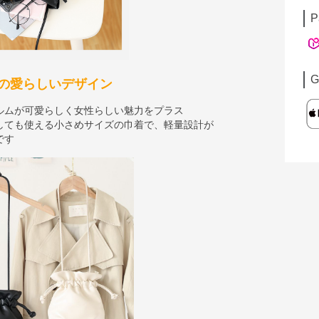
P
G
の愛らしいデザイン
ルムが可愛らしく女性らしい魅力をプラス
しても使える小さめサイズの巾着で、軽量設計が
です