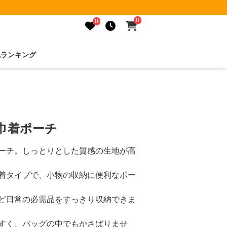
0
0
気ランキング
巾着ポーチ
ーチ。しっとりとした質感の生地が高
着タイプで、小物の収納に便利なポー
ど日常の必需品をすっきり収納できま
すく、バッグの中でもかさばりませ