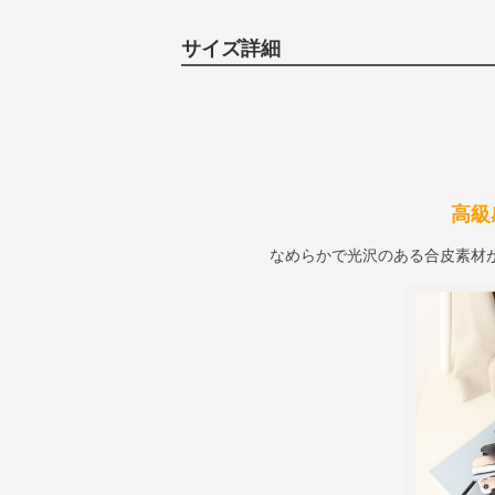
サイズ詳細
高級
なめらかで光沢のある合皮素材