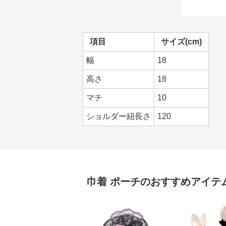
項目
サイズ(cm)
幅
18
高さ
18
マチ
10
ショルダー紐長さ
120
巾着
ポーチ
のおすすめアイテ