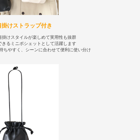
肩掛けストラップ付き
肩掛けスタイルが楽しめて実用性も抜群
できるミニポシェットとして活躍します
も持ちやすく、シーンに合わせて便利に使い分け