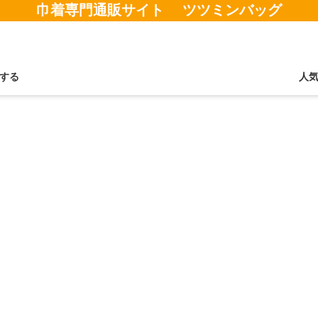
巾着専門通販サイト ツツミンバッグ
する
人