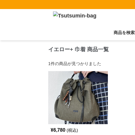
商品を検索
イエロー+ 巾着 商品一覧
1
件の商品が見つかりました
¥
6,780
(税込)