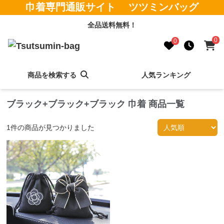
巾着専門通販サイト ツツミンバッグ
全品送料無料！
0
0
商品を検索する
人気ランキング
ブラック+ブラック+ブラック 巾着 商品一覧
1
件の商品が見つかりました