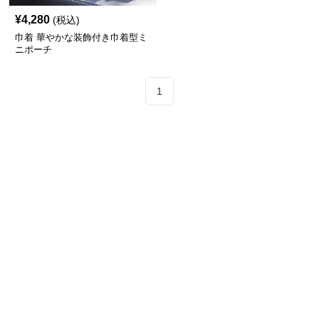
¥
4,280
(税込)
巾着 華やかな装飾付き巾着型ミ
ニポーチ
1