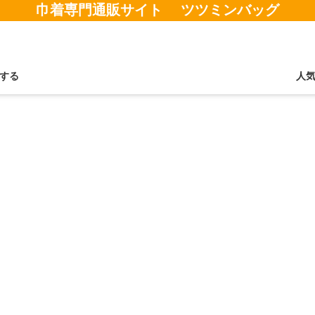
巾着専門通販サイト ツツミンバッグ
する
人