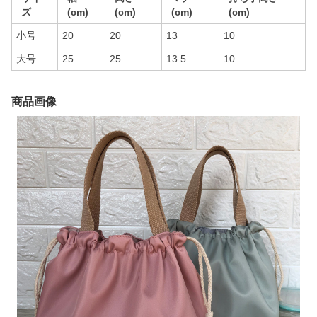
ズ
(cm)
(cm)
(cm)
(cm)
小号
20
20
13
10
大号
25
25
13.5
10
商品画像