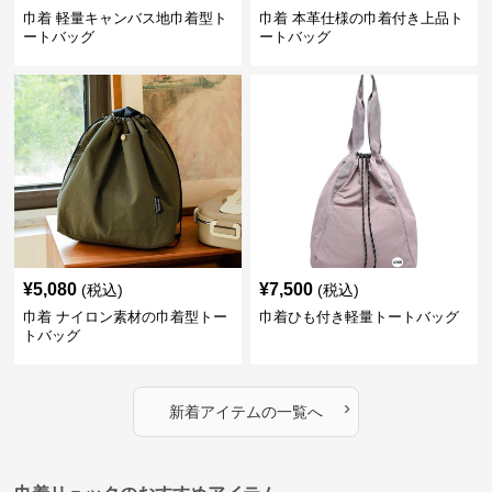
巾着 軽量キャンバス地巾着型ト
巾着 本革仕様の巾着付き上品ト
ートバッグ
ートバッグ
¥
5,080
¥
7,500
(税込)
(税込)
巾着 ナイロン素材の巾着型トー
巾着ひも付き軽量トートバッグ
トバッグ
›
新着アイテムの一覧へ