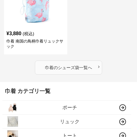
¥
3,880
(税込)
巾着 南国の鳥柄巾着リュックサ
ック
›
巾着
の
シューズ袋
一覧へ
巾着 カテゴリ一覧
ポーチ
リュック
トート