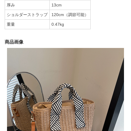
厚み
13cm
ショルダーストラップ
120cm（調節可能）
重量
0.47kg
商品画像