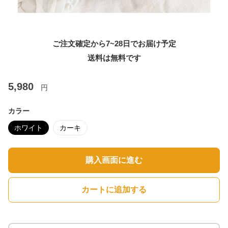
ご注文確定から7~28日でお届け予定
送料は無料です
5,980
円
カラー
ホワイト
カーキ
購入画面に進む
カートに追加する