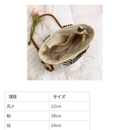
項目
サイズ
高さ
12cm
幅
28cm
縦
24cm