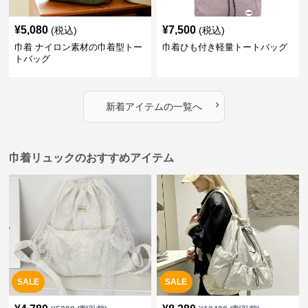
¥
5,080
¥
7,500
(税込)
(税込)
巾着 ナイロン素材の巾着型トー
巾着ひも付き軽量トートバッグ
トバッグ
›
新着アイテムの一覧へ
巾着リュックのおすすめアイテム
SALE
SALE