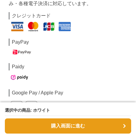
み・各種電子決済に対応しています。
クレジットカード
PayPay
Paidy
Google Pay / Apple Pay
選択中の商品: ホワイト
選択中の商品: ホワイト
購入画面に進む
購入画面に進む