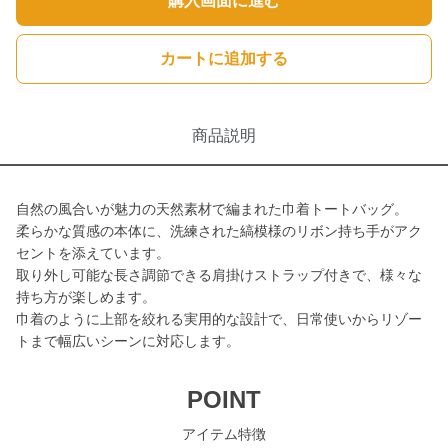
購入画面に進む
カートに追加する
商品説明
自然の風合いが魅力の天然素材で編まれた巾着トートバッグ。
柔らかな質感の本体に、洗練された縞模様のリボン持ち手がアク
セントを添えています。
取り外し可能な長さ調節できる肩掛けストラップ付きで、様々な
持ち方が楽しめます。
巾着のように上部を絞れる実用的な設計で、日常使いからリゾー
トまで幅広いシーンに対応します。
POINT
アイテム特徴