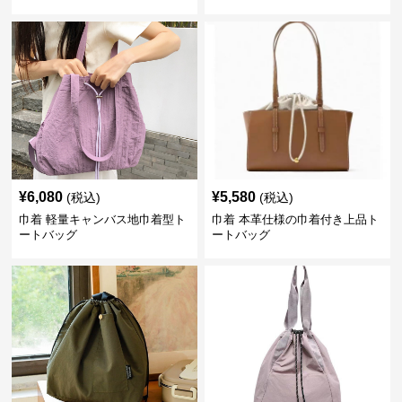
¥
6,080
¥
5,580
(税込)
(税込)
巾着 軽量キャンバス地巾着型ト
巾着 本革仕様の巾着付き上品ト
ートバッグ
ートバッグ