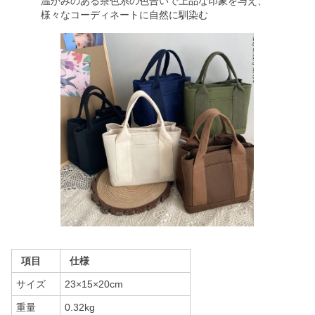
温かみのある茶色系の色合いで上品な印象を与え、
様々なコーディネートに自然に馴染む
項目
仕様
サイズ
23×15×20cm
重量
0.32kg