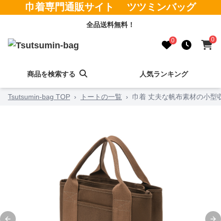
巾着専門通販サイト ツツミンバッグ
全品送料無料！
0
0
商品を検索する
人気ランキング
Tsutsumin-bag TOP
›
トートの一覧
›
巾着 丈夫な帆布素材の小型