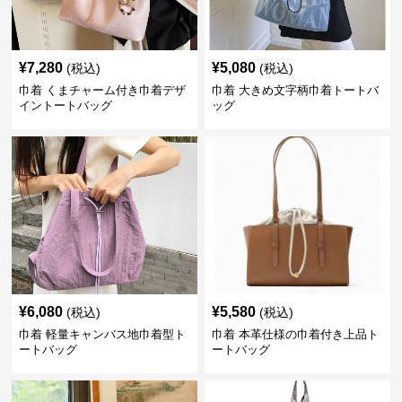
¥
7,280
¥
5,080
(税込)
(税込)
巾着 くまチャーム付き巾着デザ
巾着 大きめ文字柄巾着トートバ
イントートバッグ
ッグ
¥
6,080
¥
5,580
(税込)
(税込)
巾着 軽量キャンバス地巾着型ト
巾着 本革仕様の巾着付き上品ト
ートバッグ
ートバッグ