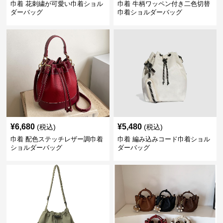
巾着 花刺繍が可愛い巾着ショル
巾着 牛柄ワッペン付き二色切替
ダーバッグ
巾着ショルダーバッグ
¥
6,680
¥
5,480
(税込)
(税込)
巾着 配色ステッチレザー調巾着
巾着 編み込みコード巾着ショル
ショルダーバッグ
ダーバッグ