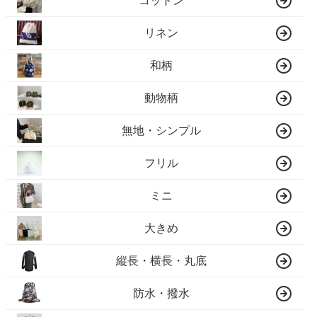
コットン
リネン
和柄
動物柄
無地・シンプル
フリル
ミニ
大きめ
縦長・横長・丸底
防水・撥水