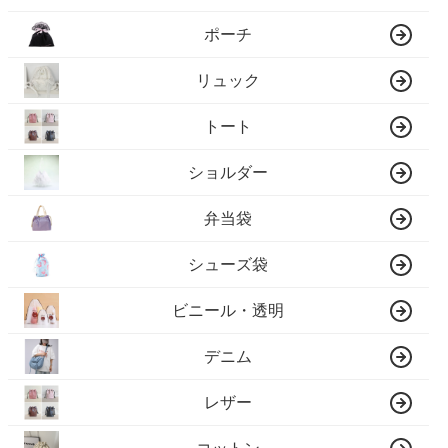
ポーチ
リュック
トート
ショルダー
弁当袋
シューズ袋
ビニール・透明
デニム
レザー