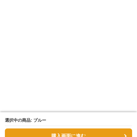
選択中の商品: ブルー
選択中の商品: ブルー
購入画面に進む
購入画面に進む