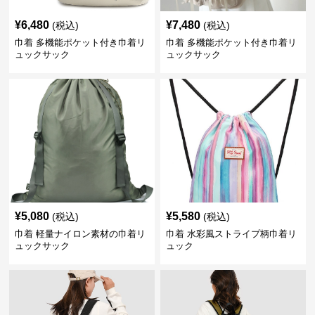
¥
6,480
¥
7,480
(税込)
(税込)
巾着 多機能ポケット付き巾着リ
巾着 多機能ポケット付き巾着リ
ュックサック
ュックサック
¥
5,080
¥
5,580
(税込)
(税込)
巾着 軽量ナイロン素材の巾着リ
巾着 水彩風ストライプ柄巾着リ
ュックサック
ュック