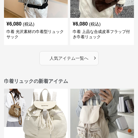
¥
6,080
¥
6,080
(税込)
(税込)
巾着 光沢素材の巾着型リュック
巾着 上品な合成皮革フラップ付
サック
き巾着リュック
›
人気アイテム一覧へ
巾着リュックの新着アイテム