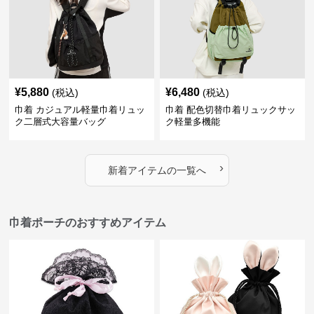
¥
5,880
¥
6,480
(税込)
(税込)
巾着 カジュアル軽量巾着リュッ
巾着 配色切替巾着リュックサッ
ク二層式大容量バッグ
ク軽量多機能
›
新着アイテムの一覧へ
巾着ポーチのおすすめアイテム