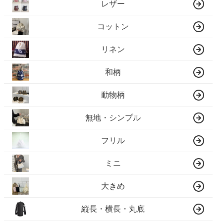
レザー
コットン
リネン
和柄
動物柄
無地・シンプル
フリル
ミニ
大きめ
縦長・横長・丸底