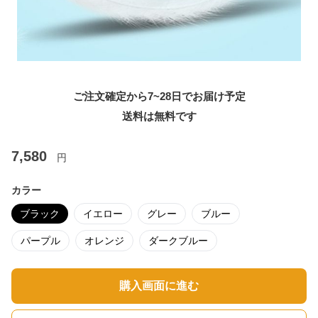
ご注文確定から7~28日でお届け予定
送料は無料です
7,580
円
カラー
ブラック
イエロー
グレー
ブルー
パープル
オレンジ
ダークブルー
購入画面に進む