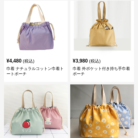
¥
4,480
¥
3,980
(税込)
(税込)
巾着 ナチュラルコットン巾着ト
巾着 外ポケット付き持ち手巾着
ートポーチ
ポーチ