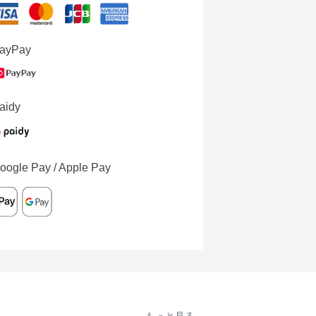
ayPay
aidy
oogle Pay / Apple Pay