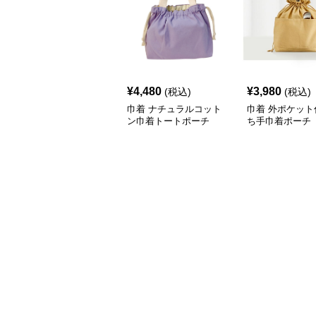
¥
4,480
¥
3,980
(税込)
(税込)
巾着 ナチュラルコット
巾着 外ポケット
ン巾着トートポーチ
ち手巾着ポーチ