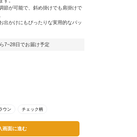
ます。
調節が可能で、斜め掛けでも肩掛けで
。
お出かけにもぴったりな実用的なバッ
ら7~28日でお届け予定
ラウン
チェック柄
入画面に進む