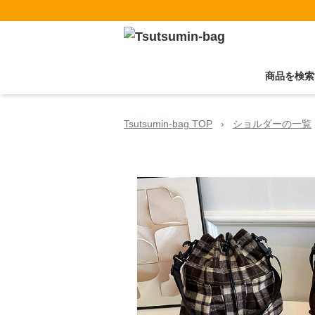
商品を検索
Tsutsumin-bag TOP
›
ショルダーの一覧