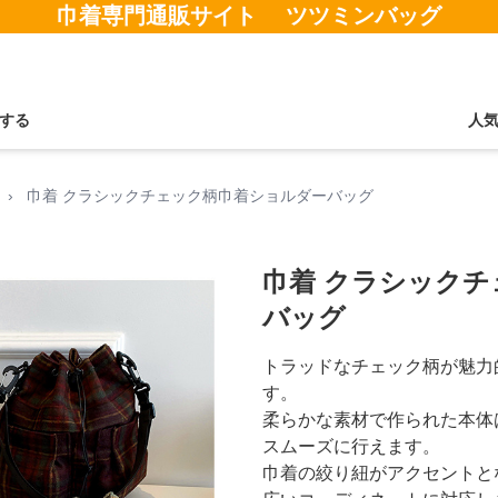
巾着専門通販サイト ツツミンバッグ
する
人
›
巾着 クラシックチェック柄巾着ショルダーバッグ
巾着 クラシック
バッグ
トラッドなチェック柄が魅力
す。
柔らかな素材で作られた本体
スムーズに行えます。
巾着の絞り紐がアクセントと