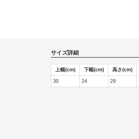
サイズ詳細
上幅(cm)
下幅(cm)
高さ(cm)
30
24
29