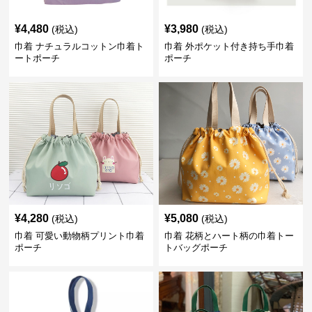
¥
4,480
¥
3,980
(税込)
(税込)
巾着 ナチュラルコットン巾着ト
巾着 外ポケット付き持ち手巾着
ートポーチ
ポーチ
¥
4,280
¥
5,080
(税込)
(税込)
巾着 可愛い動物柄プリント巾着
巾着 花柄とハート柄の巾着トー
ポーチ
トバッグポーチ