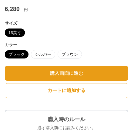
6,280
円
サイズ
16英寸
カラー
ブラック
シルバー
ブラウン
購入画面に進む
カートに追加する
購入時のルール
必ず購入前にお読みください。