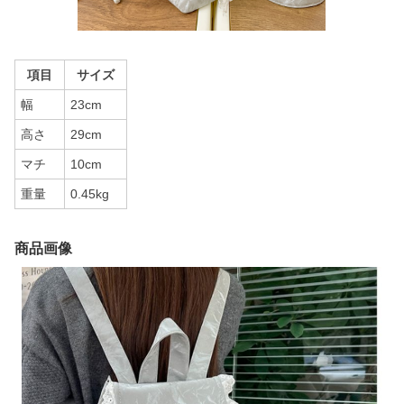
項目
サイズ
幅
23cm
高さ
29cm
マチ
10cm
重量
0.45kg
商品画像