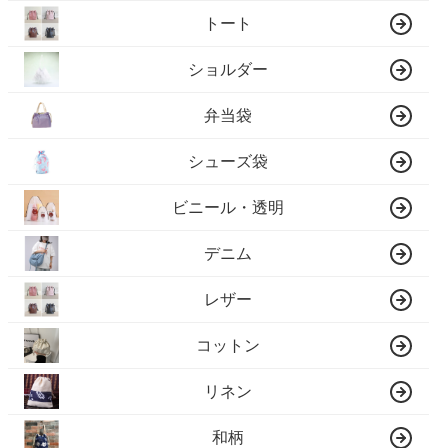
トート
ショルダー
弁当袋
シューズ袋
ビニール・透明
デニム
レザー
コットン
リネン
和柄