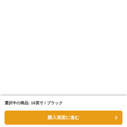
選択中の商品: 16英寸 / ブラック
選択中の商品: 16英寸 / ブラック
購入画面に進む
購入画面に進む