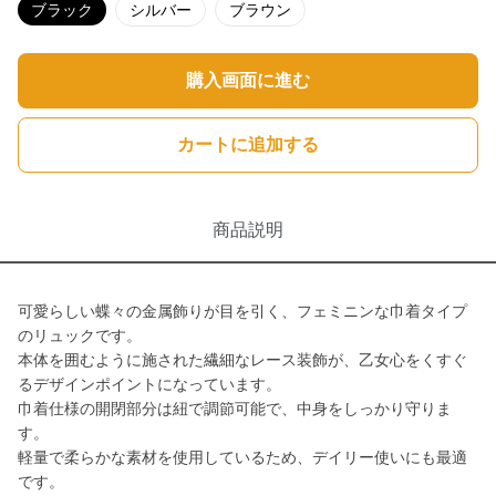
ブラック
シルバー
ブラウン
購入画面に進む
カートに追加する
商品説明
可愛らしい蝶々の金属飾りが目を引く、フェミニンな巾着タイプ
のリュックです。
本体を囲むように施された繊細なレース装飾が、乙女心をくすぐ
るデザインポイントになっています。
巾着仕様の開閉部分は紐で調節可能で、中身をしっかり守りま
す。
軽量で柔らかな素材を使用しているため、デイリー使いにも最適
です。