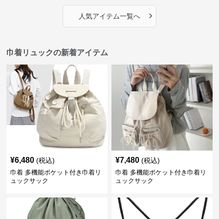
›
人気アイテム一覧へ
巾着リュックの新着アイテム
¥
6,480
¥
7,480
(税込)
(税込)
巾着 多機能ポケット付き巾着リ
巾着 多機能ポケット付き巾着リ
ュックサック
ュックサック