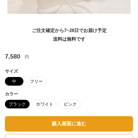
ご注文確定から7~28日でお届け予定
送料は無料です
7,580
円
サイズ
中
フリー
カラー
ブラック
ホワイト
ピンク
購入画面に進む