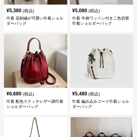
¥
5,380
¥
5,080
(税込)
(税込)
巾着 花刺繍が可愛い巾着ショル
巾着 牛柄ワッペン付き二色切替
ダーバッグ
巾着ショルダーバッグ
¥
6,680
¥
5,480
(税込)
(税込)
巾着 配色ステッチレザー調巾着
巾着 編み込みコード巾着ショル
ショルダーバッグ
ダーバッグ