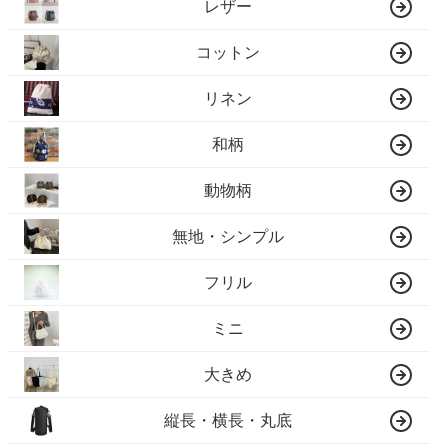
レザー
コットン
リネン
和柄
動物柄
無地・シンプル
フリル
ミニ
大きめ
縦長・横長・丸底