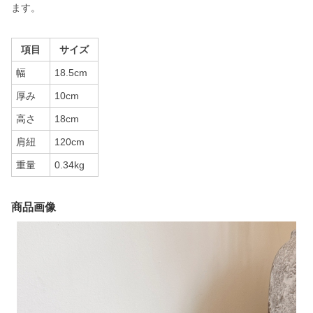
ます。
項目
サイズ
幅
18.5cm
厚み
10cm
高さ
18cm
肩紐
120cm
重量
0.34kg
商品画像