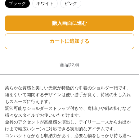
ブラック
ホワイト
ピンク
購入画面に進む
カートに追加する
商品説明
柔らかな質感と美しい光沢が特徴的な巾着のショルダー鞄です。
紐を引いて開閉するデザインは使い勝手が良く、荷物の出し入れ
もスムーズに行えます。
調節可能なショルダーストラップ付きで、肩掛けや斜め掛けなど
様々なスタイルでお使いいただけます。
金具のアクセントが高級感を演出し、デイリーユースからお出か
けまで幅広いシーンに対応できる実用的なアイテムです。
コンパクトながらも収納力があり、必要な物をしっかり持ち運べ