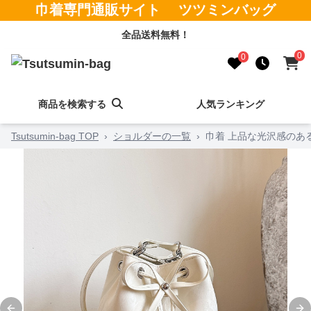
巾着専門通販サイト ツツミンバッグ
全品送料無料！
0
0
商品を検索する
人気ランキング
Tsutsumin-bag TOP
›
ショルダーの一覧
›
巾着 上品な光沢感のあ