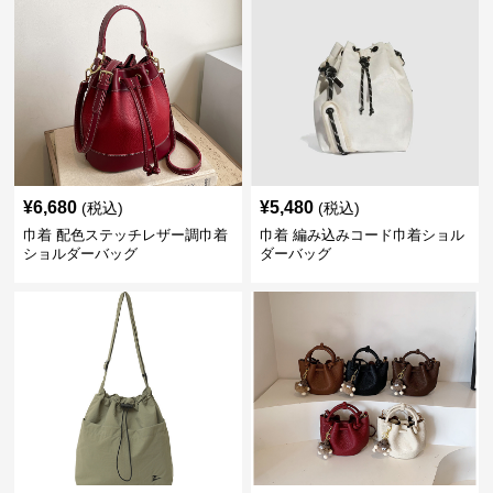
¥
6,680
¥
5,480
(税込)
(税込)
巾着 配色ステッチレザー調巾着
巾着 編み込みコード巾着ショル
ショルダーバッグ
ダーバッグ