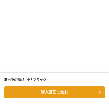
選択中の商品: 小 / ブラック
選択中の商品: 小 / ブラック
購入画面に進む
購入画面に進む