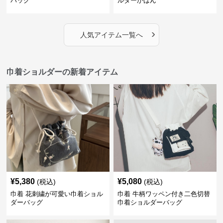
バッグ
ルダーかばん
›
人気アイテム一覧へ
巾着ショルダーの新着アイテム
¥
5,380
¥
5,080
(税込)
(税込)
巾着 花刺繍が可愛い巾着ショル
巾着 牛柄ワッペン付き二色切替
ダーバッグ
巾着ショルダーバッグ