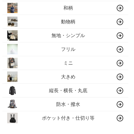
和柄
動物柄
無地・シンプル
フリル
ミニ
大きめ
縦長・横長・丸底
防水・撥水
ポケット付き・仕切り等