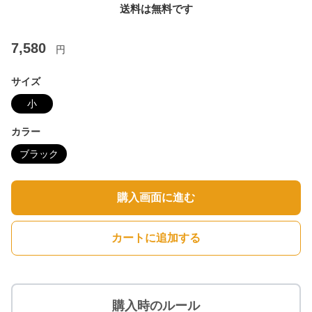
送料は無料です
7,580
円
サイズ
小
カラー
ブラック
購入画面に進む
カートに追加する
購入時のルール