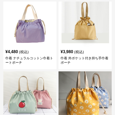
¥
4,480
¥
3,980
(税込)
(税込)
巾着 ナチュラルコットン巾着ト
巾着 外ポケット付き持ち手巾着
ートポーチ
ポーチ