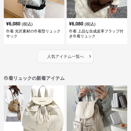
¥
6,080
¥
6,080
(税込)
(税込)
巾着 光沢素材の巾着型リュック
巾着 上品な合成皮革フラップ付
サック
き巾着リュック
›
人気アイテム一覧へ
巾着リュックの新着アイテム