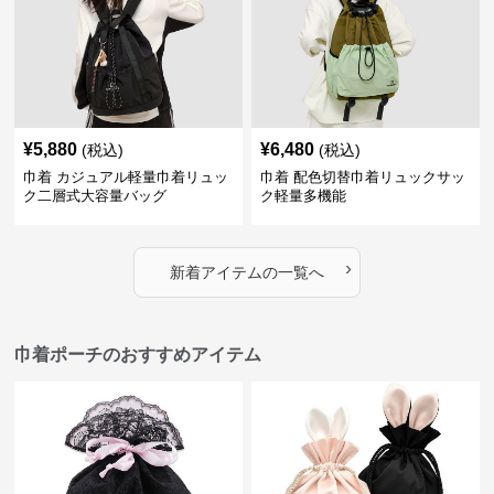
¥
5,880
¥
6,480
(税込)
(税込)
巾着 カジュアル軽量巾着リュッ
巾着 配色切替巾着リュックサッ
ク二層式大容量バッグ
ク軽量多機能
›
新着アイテムの一覧へ
巾着ポーチのおすすめアイテム