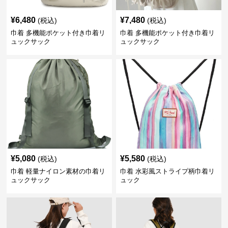
¥
6,480
¥
7,480
(税込)
(税込)
巾着 多機能ポケット付き巾着リ
巾着 多機能ポケット付き巾着リ
ュックサック
ュックサック
¥
5,080
¥
5,580
(税込)
(税込)
巾着 軽量ナイロン素材の巾着リ
巾着 水彩風ストライプ柄巾着リ
ュックサック
ュック