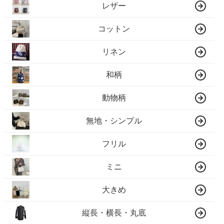
レザー
コットン
リネン
和柄
動物柄
無地・シンプル
フリル
ミニ
大きめ
縦長・横長・丸底