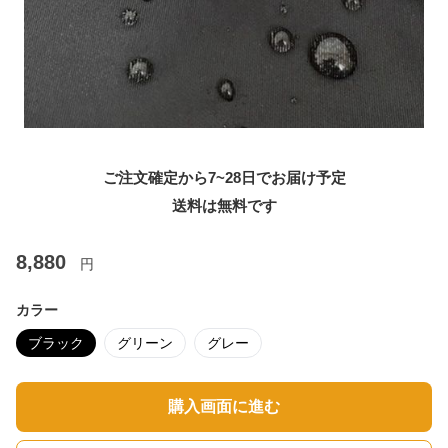
ご注文確定から7~28日でお届け予定
送料は無料です
8,880
円
カラー
ブラック
グリーン
グレー
購入画面に進む