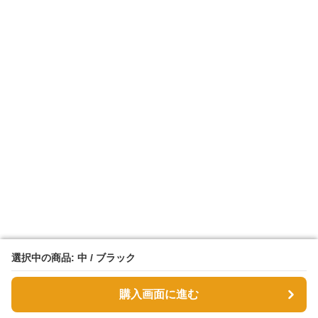
選択中の商品: 中 / ブラック
選択中の商品: 中 / ブラック
購入画面に進む
購入画面に進む