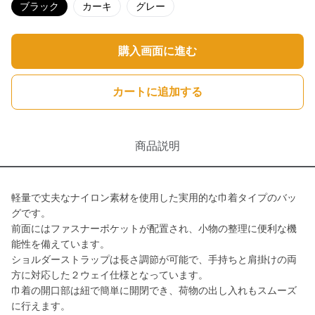
ブラック
カーキ
グレー
購入画面に進む
カートに追加する
商品説明
軽量で丈夫なナイロン素材を使用した実用的な巾着タイプのバッ
グです。
前面にはファスナーポケットが配置され、小物の整理に便利な機
能性を備えています。
ショルダーストラップは長さ調節が可能で、手持ちと肩掛けの両
方に対応した２ウェイ仕様となっています。
巾着の開口部は紐で簡単に開閉でき、荷物の出し入れもスムーズ
に行えます。