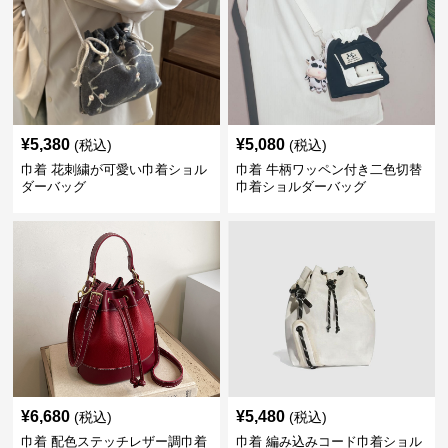
¥
5,380
¥
5,080
(税込)
(税込)
巾着 花刺繍が可愛い巾着ショル
巾着 牛柄ワッペン付き二色切替
ダーバッグ
巾着ショルダーバッグ
¥
6,680
¥
5,480
(税込)
(税込)
巾着 配色ステッチレザー調巾着
巾着 編み込みコード巾着ショル