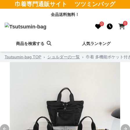
巾着専門通販サイト ツツミンバッグ
全品送料無料！
0
0
商品を検索する
人気ランキング
Tsutsumin-bag TOP
›
ショルダーの一覧
›
巾着 多機能ポケット付