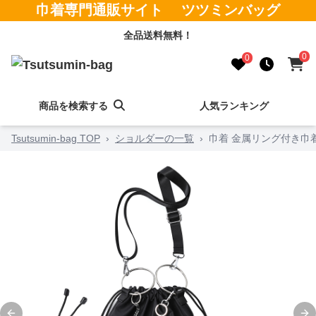
巾着専門通販サイト ツツミンバッグ
全品送料無料！
0
0
商品を検索する
人気ランキング
Tsutsumin-bag TOP
›
ショルダーの一覧
›
巾着 金属リング付き巾