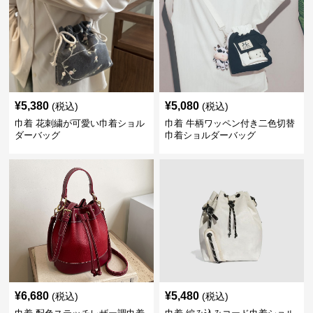
¥
5,380
¥
5,080
(税込)
(税込)
巾着 花刺繍が可愛い巾着ショル
巾着 牛柄ワッペン付き二色切替
ダーバッグ
巾着ショルダーバッグ
¥
6,680
¥
5,480
(税込)
(税込)