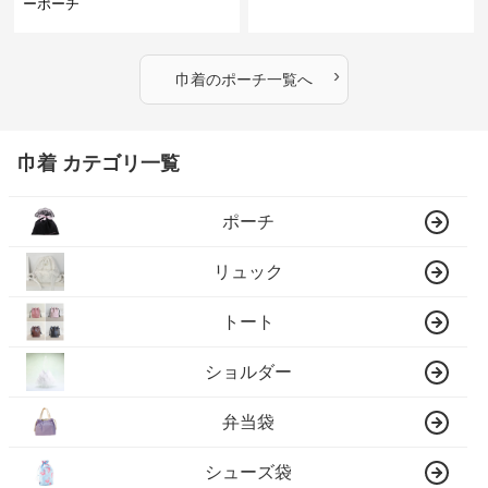
ーポーチ
›
巾着
の
ポーチ
一覧へ
巾着 カテゴリ一覧
ポーチ
リュック
トート
ショルダー
弁当袋
シューズ袋