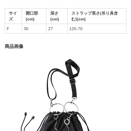
サイ
開口部
深さ
ストラップ長さ(吊り具含
ズ
(cm)
(cm)
む)(cm)
F
30
27
125-70
商品画像