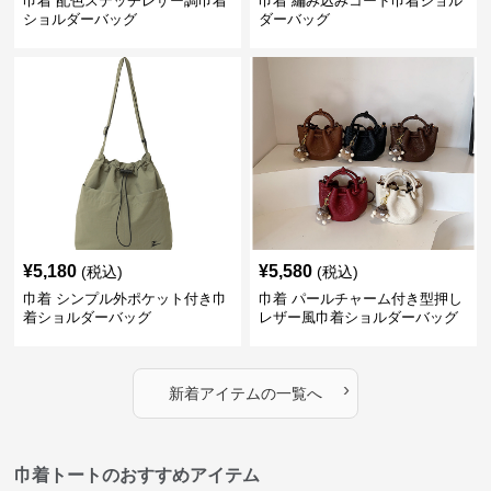
巾着 配色ステッチレザー調巾着
巾着 編み込みコード巾着ショル
ショルダーバッグ
ダーバッグ
¥
5,180
¥
5,580
(税込)
(税込)
巾着 シンプル外ポケット付き巾
巾着 パールチャーム付き型押し
着ショルダーバッグ
レザー風巾着ショルダーバッグ
›
新着アイテムの一覧へ
巾着トートのおすすめアイテム