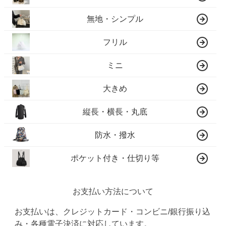
無地・シンプル
フリル
ミニ
大きめ
縦長・横長・丸底
防水・撥水
ポケット付き・仕切り等
お支払い方法について
お支払いは、クレジットカード・コンビニ/銀行振り込
み・各種電子決済に対応しています。