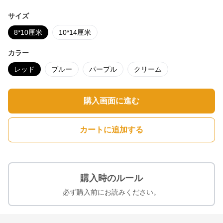
サイズ
8*10厘米
10*14厘米
カラー
レッド
ブルー
パープル
クリーム
購入画面に進む
カートに追加する
購入時のルール
必ず購入前にお読みください。