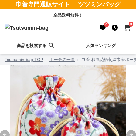
巾着専門通販サイト ツツミンバッグ
全品送料無料！
0
0
商品を検索する
人気ランキング
Tsutsumin-bag TOP
›
ポーチの一覧
›
巾着 和風花柄刺繍巾着ポー