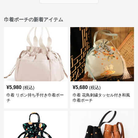
巾着ポーチの新着アイテム
¥
5,980
¥
5,680
(税込)
(税込)
巾着 リボン持ち手付き巾着ポー
巾着 花鳥刺繍タッセル付き和風
チ
巾着ポーチ