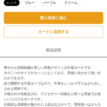
レッド
ブルー
パープル
クリーム
購入画面に進む
カートに追加する
商品説明
華やかな花柄刺繍が美しい和風デザインの巾着ポーチです。
大小二つのサイズがセットになっており、用途に合わせて使い分
けができます。
紐で開閉する巾着タイプなので、中身をしっかり守りながら出し
入れも簡単です。
小物入れや化粧品入れ、アクセサリー収納など様々な用途でお使
いいただけるポーチです。
伝統的な花模様が施された上品な仕上がりで、普段使いはもちろ