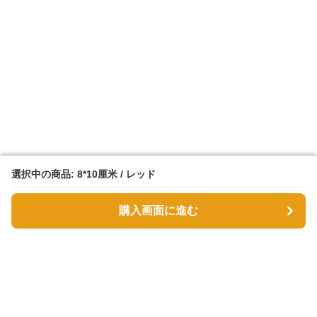
選択中の商品: 8*10厘米 / レッド
選択中の商品: 8*10厘米 / レッド
購入画面に進む
購入画面に進む