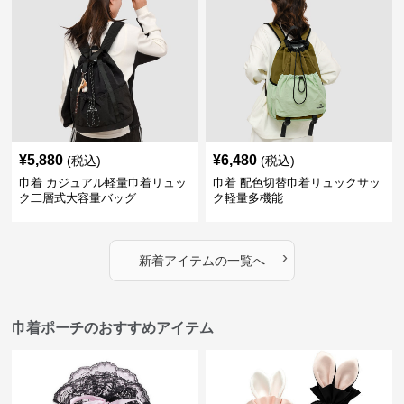
¥
5,880
¥
6,480
(税込)
(税込)
巾着 カジュアル軽量巾着リュッ
巾着 配色切替巾着リュックサッ
ク二層式大容量バッグ
ク軽量多機能
›
新着アイテムの一覧へ
巾着ポーチのおすすめアイテム