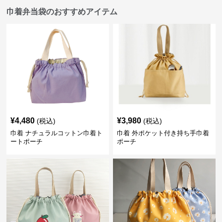
巾着弁当袋のおすすめアイテム
¥
4,480
¥
3,980
(税込)
(税込)
巾着 ナチュラルコットン巾着ト
巾着 外ポケット付き持ち手巾着
ートポーチ
ポーチ