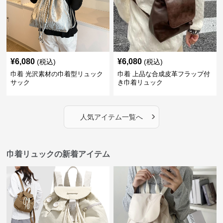
¥
6,080
¥
6,080
(税込)
(税込)
巾着 光沢素材の巾着型リュック
巾着 上品な合成皮革フラップ付
サック
き巾着リュック
›
人気アイテム一覧へ
巾着リュックの新着アイテム