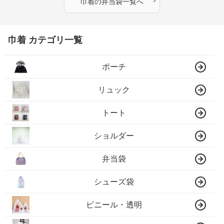
巾着
の
弁当袋
一覧へ
巾着 カテゴリ一覧
ポーチ
リュック
トート
ショルダー
弁当袋
シューズ袋
ビニール・透明