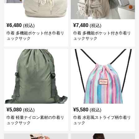
¥
6,480
¥
7,480
(税込)
(税込)
巾着 多機能ポケット付き巾着リ
巾着 多機能ポケット付き巾着リ
ュックサック
ュックサック
¥
5,080
¥
5,580
(税込)
(税込)
巾着 軽量ナイロン素材の巾着リ
巾着 水彩風ストライプ柄巾着リ
ュックサック
ュック