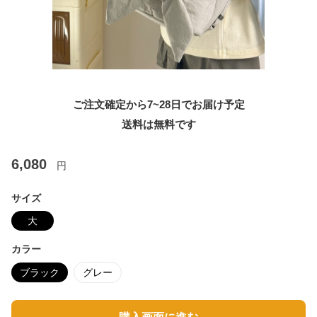
ご注文確定から7~28日でお届け予定
送料は無料です
6,080
円
サイズ
大
カラー
ブラック
グレー