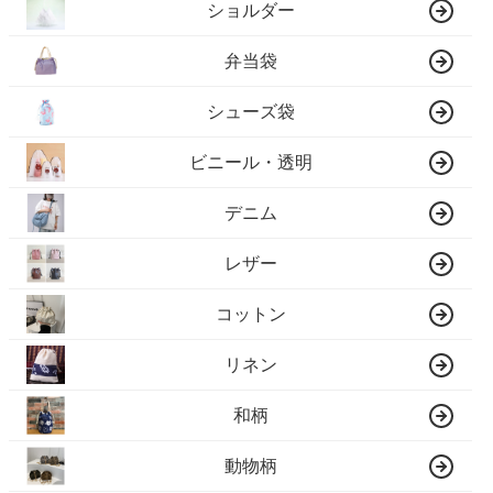
ショルダー
弁当袋
シューズ袋
ビニール・透明
デニム
レザー
コットン
リネン
和柄
動物柄