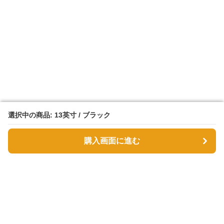
選択中の商品: 13英寸 / ブラック
選択中の商品: 13英寸 / ブラック
購入画面に進む
購入画面に進む