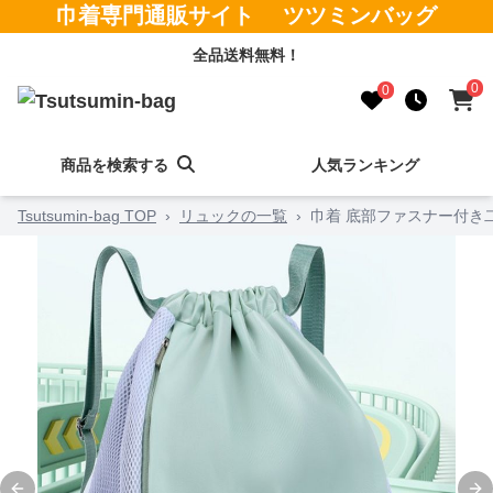
巾着専門通販サイト ツツミンバッグ
全品送料無料！
0
0
商品を検索する
人気ランキング
Tsutsumin-bag TOP
›
リュックの一覧
›
巾着 底部ファスナー付き