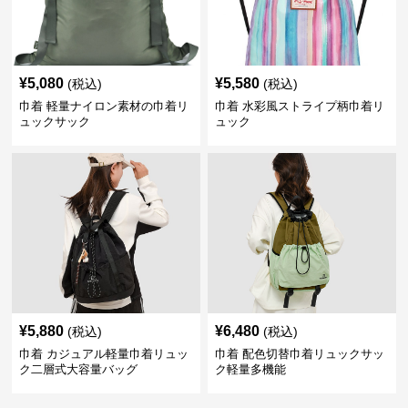
¥
5,080
¥
5,580
(税込)
(税込)
巾着 軽量ナイロン素材の巾着リ
巾着 水彩風ストライプ柄巾着リ
ュックサック
ュック
¥
5,880
¥
6,480
(税込)
(税込)
巾着 カジュアル軽量巾着リュッ
巾着 配色切替巾着リュックサッ
ク二層式大容量バッグ
ク軽量多機能