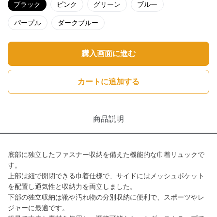
ブラック
ピンク
グリーン
ブルー
パープル
ダークブルー
購入画面に進む
カートに追加する
商品説明
底部に独立したファスナー収納を備えた機能的な巾着リュックで
す。
上部は紐で開閉できる巾着仕様で、サイドにはメッシュポケット
を配置し通気性と収納力を両立しました。
下部の独立収納は靴や汚れ物の分別収納に便利で、スポーツやレ
ジャーに最適です。