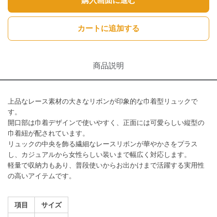
購入画面に進む
カートに追加する
商品説明
上品なレース素材の大きなリボンが印象的な巾着型リュックで
す。
開口部は巾着デザインで使いやすく、正面には可愛らしい縦型の
巾着紐が配されています。
リュックの中央を飾る繊細なレースリボンが華やかさをプラス
し、カジュアルから女性らしい装いまで幅広く対応します。
軽量で収納力もあり、普段使いからお出かけまで活躍する実用性
の高いアイテムです。
項目
サイズ