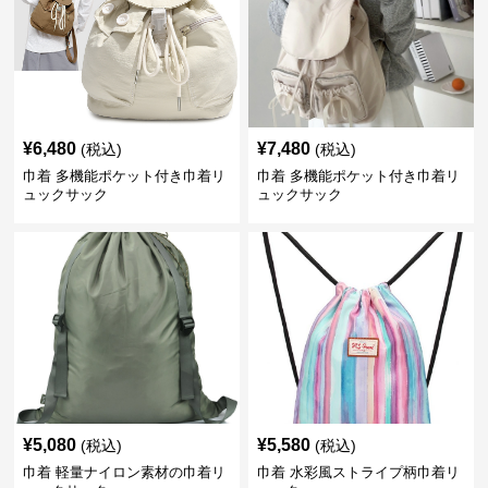
¥
6,480
¥
7,480
(税込)
(税込)
巾着 多機能ポケット付き巾着リ
巾着 多機能ポケット付き巾着リ
ュックサック
ュックサック
¥
5,080
¥
5,580
(税込)
(税込)
巾着 軽量ナイロン素材の巾着リ
巾着 水彩風ストライプ柄巾着リ