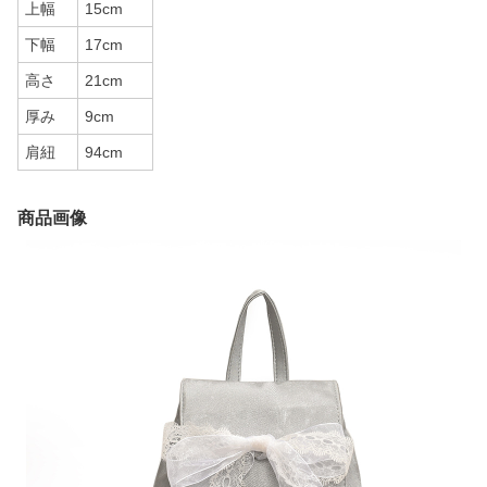
上幅
15cm
下幅
17cm
高さ
21cm
厚み
9cm
肩紐
94cm
商品画像