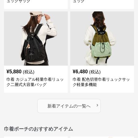
ュックサック
ュック
¥
5,880
¥
6,480
(税込)
(税込)
巾着 カジュアル軽量巾着リュッ
巾着 配色切替巾着リュックサッ
ク二層式大容量バッグ
ク軽量多機能
›
新着アイテムの一覧へ
巾着ポーチのおすすめアイテム