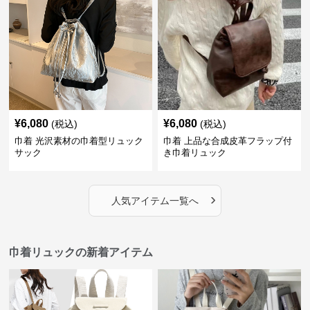
¥
6,080
¥
6,080
(税込)
(税込)
巾着 光沢素材の巾着型リュック
巾着 上品な合成皮革フラップ付
サック
き巾着リュック
›
人気アイテム一覧へ
巾着リュックの新着アイテム