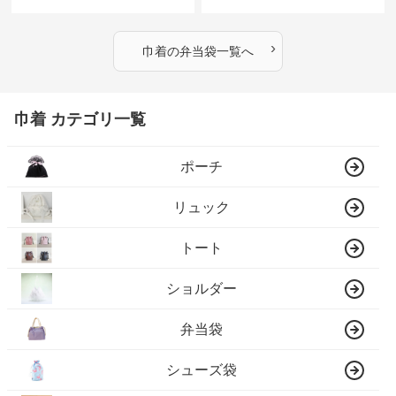
›
巾着
の
弁当袋
一覧へ
巾着 カテゴリ一覧
ポーチ
リュック
トート
ショルダー
弁当袋
シューズ袋