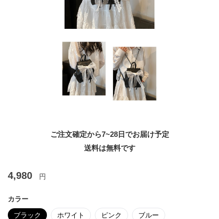
ご注文確定から7~28日でお届け予定
送料は無料です
4,980
円
カラー
ブラック
ホワイト
ピンク
ブルー