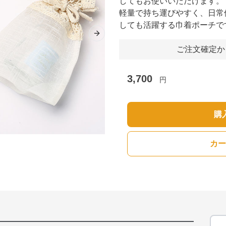
してもお使いいただけます。
軽量で持ち運びやすく、日常
しても活躍する巾着ポーチで
Next slide
ご注文確定か
3,700
円
購
カー