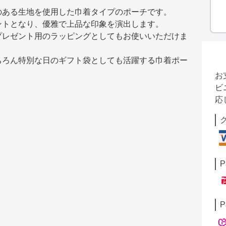
のある生地を使用した巾着タイプのポーチです。
ントとなり、優雅で上品な印象を演出します。
プレゼント用のラッピングとしてもお使いいただけま
ちろん特別な日のギフト袋としても活躍する巾着ポー
お
ビ
応
P
P