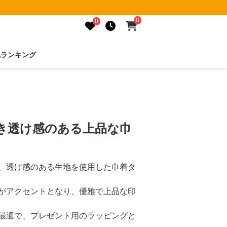
0
0
気ランキング
付き透け感のある上品な巾
、透け感のある生地を使用した巾着タ
がアクセントとなり、優雅で上品な印
最適で、プレゼント用のラッピングと