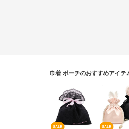
巾着
ポーチ
のおすすめアイテ
SALE
SALE