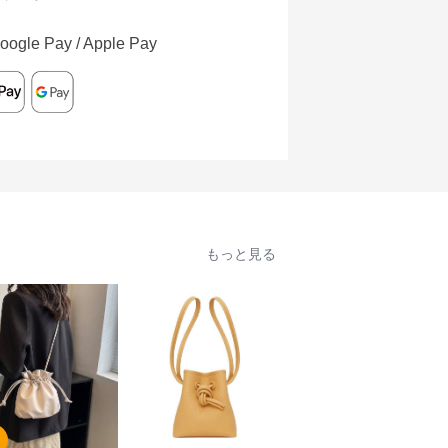
oogle Pay / Apple Pay
もっと見る
SALE