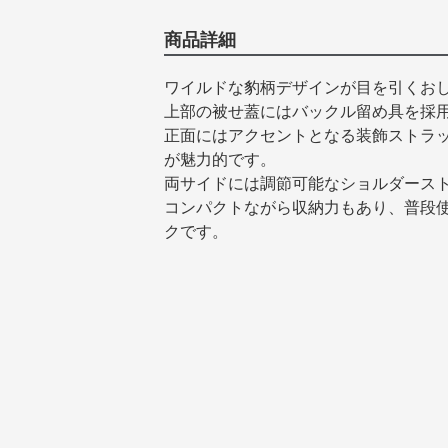
商品詳細
ワイルドな豹柄デザインが目を引くお
上部の被せ蓋にはバックル留め具を採
正面にはアクセントとなる装飾ストラ
が魅力的です。
両サイドには調節可能なショルダース
コンパクトながら収納力もあり、普段
クです。