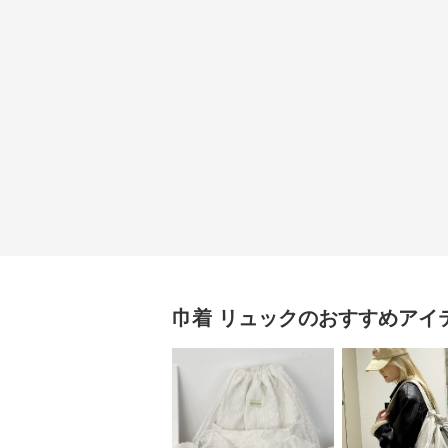
巾着
リュック
のおすすめアイ