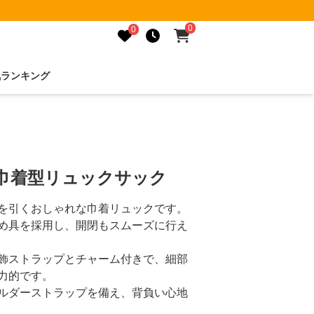
0
0
気ランキング
ン巾着型リュックサック
を引くおしゃれな巾着リュックです。
め具を採用し、開閉もスムーズに行え
飾ストラップとチャーム付きで、細部
力的です。
ルダーストラップを備え、背負い心地