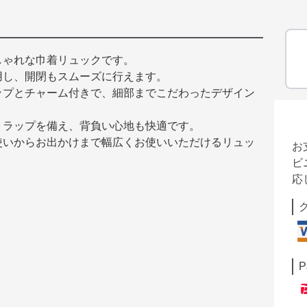
しゃれな巾着リュックです。
用し、開閉もスムーズに行えます。
ップとチャーム付きで、細部までこだわったデザイン
トラップを備え、背負い心地も快適です。
使いからお出かけまで幅広くお使いいただけるリュッ
お
ビ
応
P