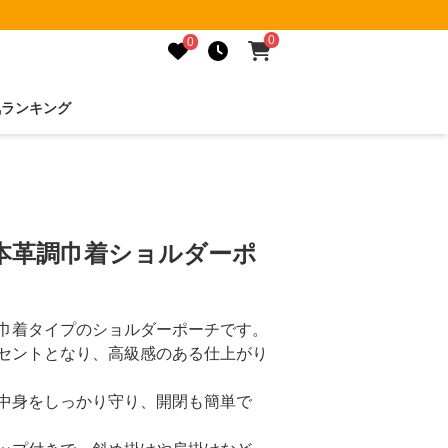
0
0
気ランキング
本革調巾着ショルダーポ
巾着タイプのショルダーポーチです。
セントとなり、高級感のある仕上がり
中身をしっかり守り、開閉も簡単で