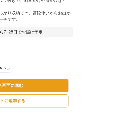
ップ付きで、斜め掛けや肩掛けなど
。
っかり収納でき、普段使いからお出か
ーチです。
ら7~28日でお届け予定
ラウン
入画面に進む
トに追加する