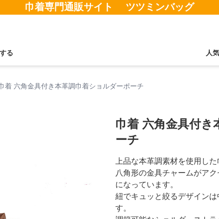
巾着専門通販サイト ツツミンバッグ
する
人
巾着 六角金具付き本革調巾着ショルダーポーチ
巾着 六角金具付き
ーチ
上品な本革調素材を使用した
八角形の金具チャームがアク
になっています。
紐でキュッと絞るデザインは
す。