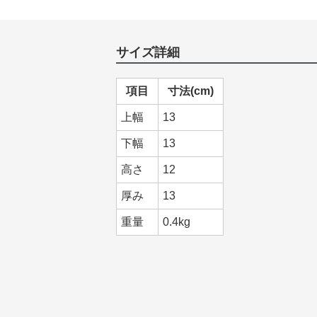
サイズ詳細
項目
寸法(cm)
上幅
13
下幅
13
高さ
12
厚み
13
重量
0.4kg