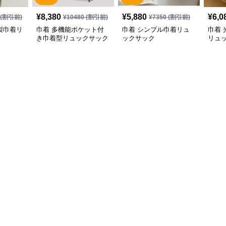
¥
8,380
¥
5,880
¥
6,0
(割引前)
¥
10480
(割引前)
¥
7350
(割引前)
製巾着リ
巾着 多機能ポケット付
巾着 シンプル巾着リュ
巾着
き巾着型リュックサック
ックサック
リュ