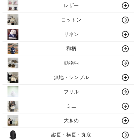
レザー
コットン
リネン
和柄
動物柄
無地・シンプル
フリル
ミニ
大きめ
縦長・横長・丸底