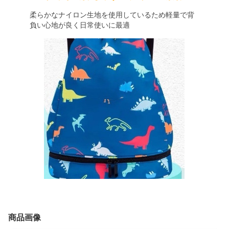
柔らかなナイロン生地を使用しているため軽量で背
負い心地が良く日常使いに最適
商品画像