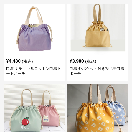
¥
4,480
¥
3,980
(税込)
(税込)
巾着 ナチュラルコットン巾着ト
巾着 外ポケット付き持ち手巾着
ートポーチ
ポーチ