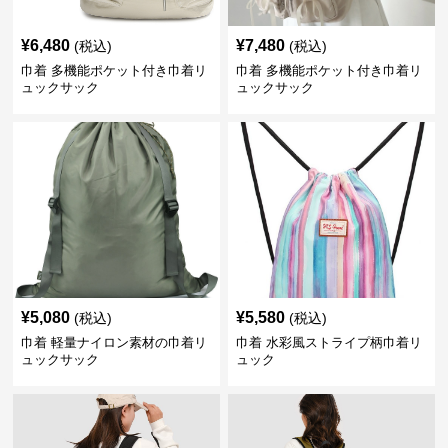
¥
6,480
¥
7,480
(税込)
(税込)
巾着 多機能ポケット付き巾着リ
巾着 多機能ポケット付き巾着リ
ュックサック
ュックサック
¥
5,080
¥
5,580
(税込)
(税込)
巾着 軽量ナイロン素材の巾着リ
巾着 水彩風ストライプ柄巾着リ
ュックサック
ュック