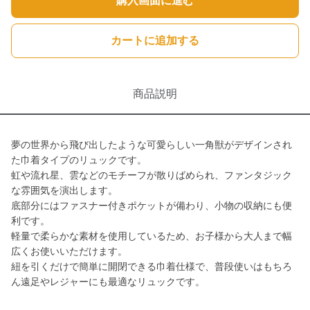
購入画面に進む
カートに追加する
商品説明
夢の世界から飛び出したような可愛らしい一角獣がデザインされ
た巾着タイプのリュックです。
虹や流れ星、雲などのモチーフが散りばめられ、ファンタジック
な雰囲気を演出します。
底部分にはファスナー付きポケットが備わり、小物の収納にも便
利です。
軽量で柔らかな素材を使用しているため、お子様から大人まで幅
広くお使いいただけます。
紐を引くだけで簡単に開閉できる巾着仕様で、普段使いはもちろ
ん遠足やレジャーにも最適なリュックです。