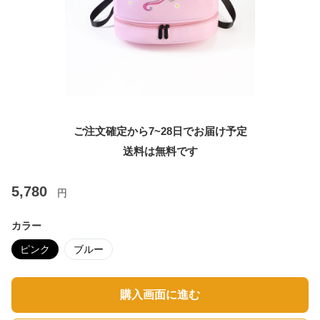
ご注文確定から7~28日でお届け予定
送料は無料です
5,780
円
カラー
ピンク
ブルー
購入画面に進む