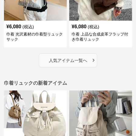
¥
6,080
¥
6,080
(税込)
(税込)
巾着 光沢素材の巾着型リュック
巾着 上品な合成皮革フラップ付
サック
き巾着リュック
›
人気アイテム一覧へ
巾着リュックの新着アイテム