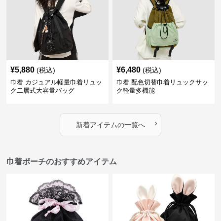
¥
5,880
¥
6,480
(税込)
(税込)
巾着 カジュアル軽量巾着リュッ
巾着 配色切替巾着リュックサッ
ク二層式大容量バッグ
ク軽量多機能
›
新着アイテムの一覧へ
巾着ポーチのおすすめアイテム