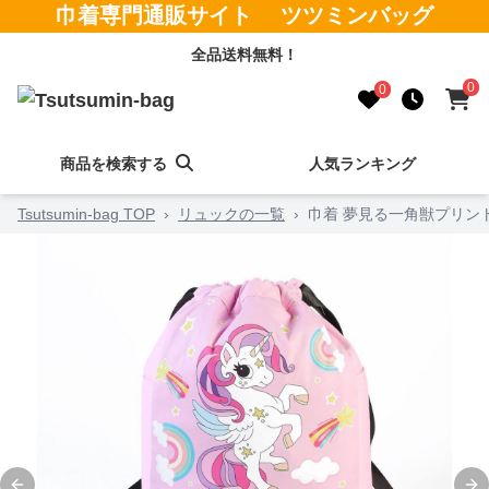
巾着専門通販サイト ツツミンバッグ
全品送料無料！
0
0
商品を検索する
人気ランキング
Tsutsumin-bag TOP
›
リュックの一覧
›
巾着 夢見る一角獣プリン