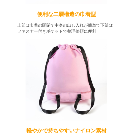
便利な二層構造の巾着型
上部は巾着の開閉で中身の出し入れが簡単で下部は
ファスナー付きポケットで整理整頓に便利
軽やかで持ちやすいナイロン素材