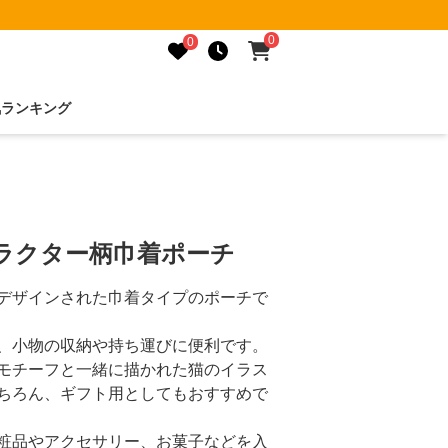
0
0
気ランキング
ラクター柄巾着ポーチ
デザインされた巾着タイプのポーチで
、小物の収納や持ち運びに便利です。
モチーフと一緒に描かれた猫のイラス
ちろん、ギフト用としてもおすすめで
粧品やアクセサリー、お菓子などを入