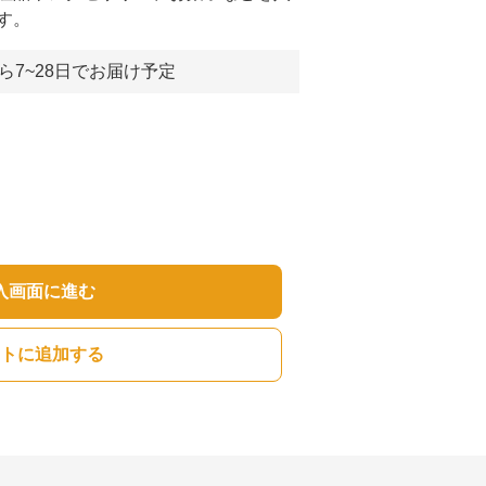
す。
ら7~28日でお届け予定
入画面に進む
トに追加する