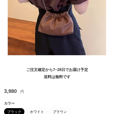
ご注文確定から7~28日でお届け予定
送料は無料です
3,980
円
カラー
ブラック
ホワイト
ブラウン