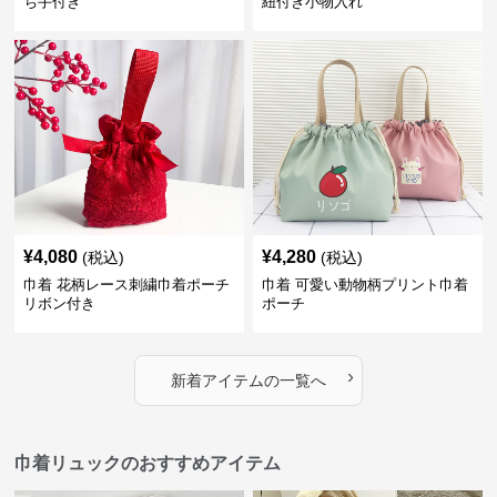
ち手付き
紐付き小物入れ
¥
4,080
¥
4,280
(税込)
(税込)
巾着 花柄レース刺繍巾着ポーチ
巾着 可愛い動物柄プリント巾着
リボン付き
ポーチ
›
新着アイテムの一覧へ
巾着リュックのおすすめアイテム