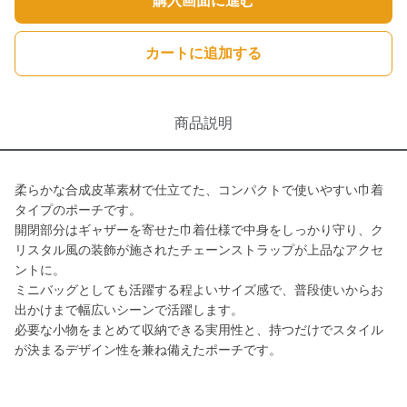
購入画面に進む
カートに追加する
商品説明
柔らかな合成皮革素材で仕立てた、コンパクトで使いやすい巾着
タイプのポーチです。
開閉部分はギャザーを寄せた巾着仕様で中身をしっかり守り、ク
リスタル風の装飾が施されたチェーンストラップが上品なアクセ
ントに。
ミニバッグとしても活躍する程よいサイズ感で、普段使いからお
出かけまで幅広いシーンで活躍します。
必要な小物をまとめて収納できる実用性と、持つだけでスタイル
が決まるデザイン性を兼ね備えたポーチです。