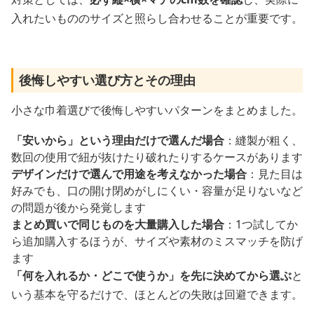
入れたいもののサイズと照らし合わせることが重要です。
後悔しやすい選び方とその理由
小さな巾着選びで後悔しやすいパターンをまとめました。
「安いから」という理由だけで選んだ場合
：縫製が粗く、
数回の使用で紐が抜けたり破れたりするケースがあります
デザインだけで選んで用途を考えなかった場合
：見た目は
好みでも、口の開け閉めがしにくい・容量が足りないなど
の問題が後から発覚します
まとめ買いで同じものを大量購入した場合
：1つ試してか
ら追加購入するほうが、サイズや素材のミスマッチを防げ
ます
「何を入れるか・どこで使うか」を先に決めてから選ぶ
と
いう基本を守るだけで、ほとんどの失敗は回避できます。