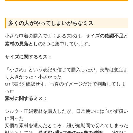
多くの人がやってしまいがちなミス
小さな巾着の購入でよくある失敗は、
サイズの確認不足
と
素材の見落とし
の2つに集中しています。
サイズに関するミス：
「小さめ」という表記を信じて購入したが、実際は想定よ
り大きかった・小さかった
cm表記を確認せず、写真のイメージだけで判断してしま
った
素材に関するミス：
シルク・正絹素材を購入したが、日常使いには向かず扱い
に困った
安価な素材を選んだところ、紐が短期間で切れてしまった
対策としては、
必ず縦×横×マチのcm数を確認
し、実際に