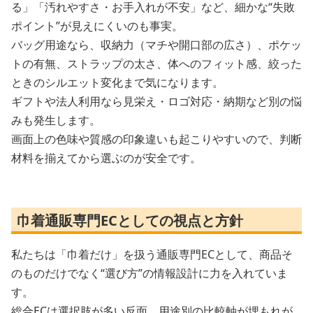
る」「汚れやすさ・お手入れが不安」など、細かな“失敗
ポイント”が見えにくいのも事実。
バッグ用途なら、収納力（マチや開口部の広さ）、ポケッ
トの有無、ストラップの太さ、体へのフィット感、絞った
ときのシルエット変化まで気になります。
ギフトや法人利用なら見栄え・ロゴ対応・納期など別の悩
みも発生します。
画面上の色味や質感の印象違いも起こりやすいので、判断
材料を揃えてから選ぶのが安全です。
巾着通販専門ECとしての視点と方針
私たちは「巾着だけ」を扱う通販専門ECとして、商品そ
のものだけでなく“選び方”の情報設計に力を入れていま
す。
総合ECは選択肢が多い反面、用途別の比較軸が埋もれが