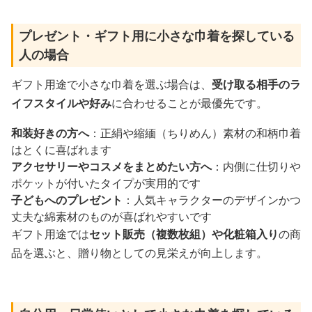
プレゼント・ギフト用に小さな巾着を探している
人の場合
ギフト用途で小さな巾着を選ぶ場合は、
受け取る相手のラ
イフスタイルや好み
に合わせることが最優先です。
和装好きの方へ
：正絹や縮緬（ちりめん）素材の和柄巾着
はとくに喜ばれます
アクセサリーやコスメをまとめたい方へ
：内側に仕切りや
ポケットが付いたタイプが実用的です
子どもへのプレゼント
：人気キャラクターのデザインかつ
丈夫な綿素材のものが喜ばれやすいです
ギフト用途では
セット販売（複数枚組）
や
化粧箱入り
の商
品を選ぶと、贈り物としての見栄えが向上します。