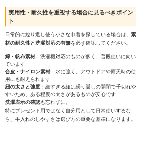
実用性・耐久性を重視する場合に見るべきポイン
ト
日常的に繰り返し使う小さな巾着を探している場合は、
素
材の耐久性と洗濯対応の有無
を必ず確認してください。
綿・帆布素材
：洗濯機対応のものが多く、普段使いに向い
ています
合皮・ナイロン素材
：水に強く、アウトドアや雨天時の使
用にも耐えられます
紐の太さと強度
：細すぎる紐は繰り返しの開閉で千切れや
すいため、ある程度の太さがあるものが安心です
洗濯表示の確認
も忘れずに。
特にプレゼント用ではなく自分用として日常使いするな
ら、手入れのしやすさは選び方の重要な基準になります。