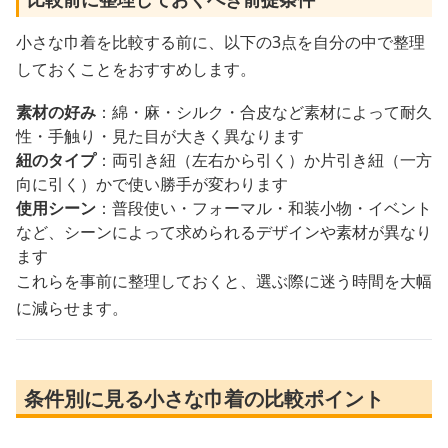
小さな巾着を比較する前に、以下の3点を自分の中で整理
しておくことをおすすめします。
素材の好み
：綿・麻・シルク・合皮など素材によって耐久
性・手触り・見た目が大きく異なります
紐のタイプ
：両引き紐（左右から引く）か片引き紐（一方
向に引く）かで使い勝手が変わります
使用シーン
：普段使い・フォーマル・和装小物・イベント
など、シーンによって求められるデザインや素材が異なり
ます
これらを事前に整理しておくと、選ぶ際に迷う時間を大幅
に減らせます。
条件別に見る小さな巾着の比較ポイント