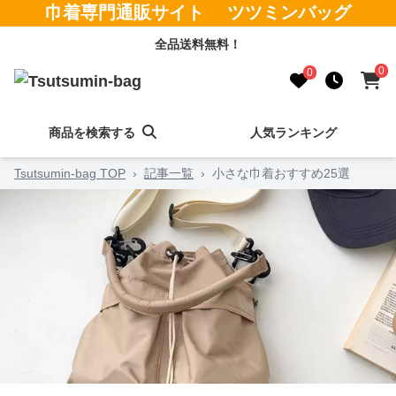
巾着専門通販サイト ツツミンバッグ
全品送料無料！
0
0
商品を検索する
人気ランキング
Tsutsumin-bag TOP
›
記事一覧
›
小さな巾着おすすめ25選