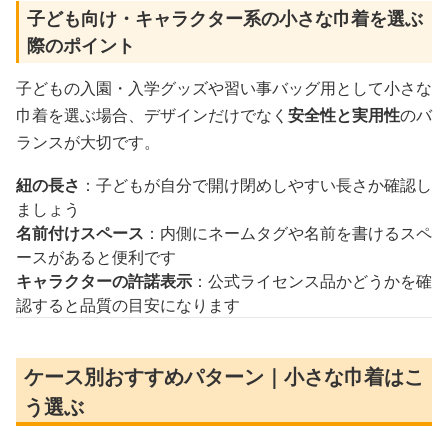
子ども向け・キャラクター系の小さな巾着を選ぶ
際のポイント
子どもの入園・入学グッズや習い事バッグ用として小さな
巾着を選ぶ場合、デザインだけでなく
安全性と実用性
のバ
ランスが大切です。
紐の長さ
：子どもが自分で開け閉めしやすい長さか確認し
ましょう
名前付けスペース
：内側にネームタグや名前を書けるスペ
ースがあると便利です
キャラクターの許諾表示
：公式ライセンス品かどうかを確
認すると品質の目安になります
ケース別おすすめパターン｜小さな巾着はこ
う選ぶ