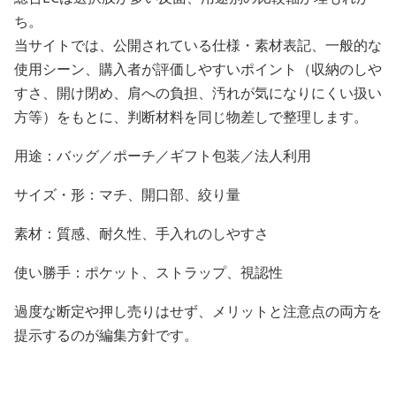
ち。
当サイトでは、公開されている仕様・素材表記、一般的な
使用シーン、購入者が評価しやすいポイント（収納のしや
すさ、開け閉め、肩への負担、汚れが気になりにくい扱い
方等）をもとに、判断材料を同じ物差しで整理します。
用途：バッグ／ポーチ／ギフト包装／法人利用
サイズ・形：マチ、開口部、絞り量
素材：質感、耐久性、手入れのしやすさ
使い勝手：ポケット、ストラップ、視認性
過度な断定や押し売りはせず、メリットと注意点の両方を
提示するのが編集方針です。