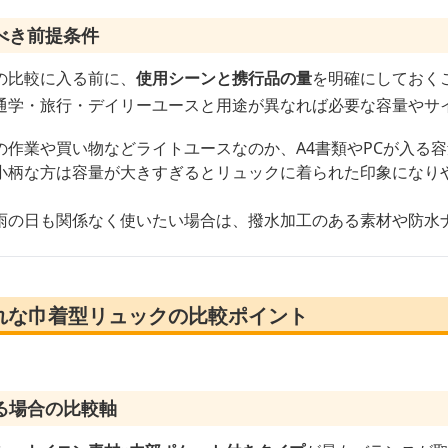
べき前提条件
の比較に入る前に、
使用シーンと携行品の量
を明確にしておく
通学・旅行・デイリーユースと用途が異なれば必要な容量やサ
の作業や買い物などライトユースなのか、A4書類やPCが入る
小柄な方は容量が大きすぎるとリュックに着られた印象になりや
雨の日も関係なく使いたい場合は、撥水加工のある素材や防水
れな巾着型リュックの比較ポイント
る場合の比較軸