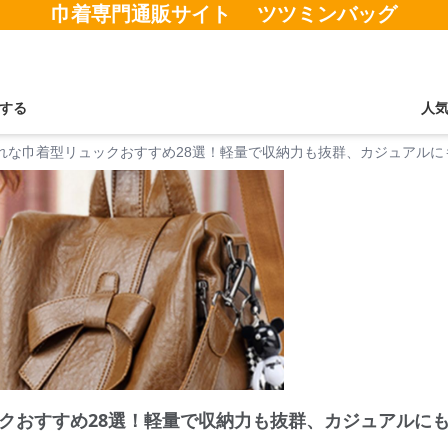
巾着専門通販サイト ツツミンバッグ
する
人
れな巾着型リュックおすすめ28選！軽量で収納力も抜群、カジュアルに
クおすすめ28選！軽量で収納力も抜群、カジュアルに