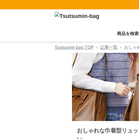
商品を検索
Tsutsumin-bag TOP
›
記事一覧
›
おしゃ
おしゃれな巾着型リュッ