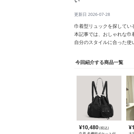
い
更新日
2026-07-28
巾着型リュックを探してい
本記事では、おしゃれな巾
自分のスタイルに合った使
今回紹介する商品一覧
¥
10,480
¥
(税込)
巾着 多機能ポケット付
大