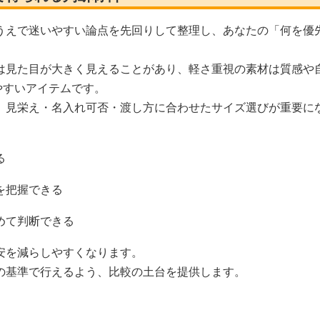
うえで迷いやすい論点を先回りして整理し、あなたの「何を優
は見た目が大きく見えることがあり、軽さ重視の素材は質感や
やすいアイテムです。
、見栄え・名入れ可否・渡し方に合わせたサイズ選びが重要に
る
を把握できる
めて判断できる
安を減らしやすくなります。
の基準で行えるよう、比較の土台を提供します。