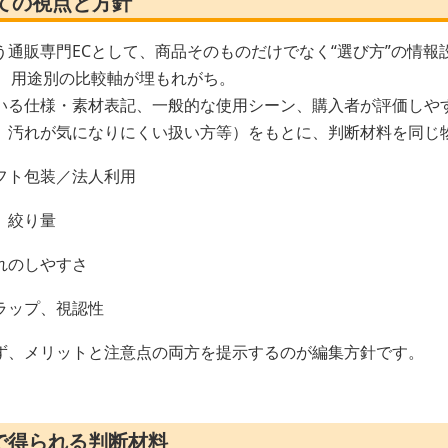
ての視点と方針
う通販専門ECとして、商品そのものだけでなく“選び方”の情報
面、用途別の比較軸が埋もれがち。
いる仕様・素材表記、一般的な使用シーン、購入者が評価しや
、汚れが気になりにくい扱い方等）をもとに、判断材料を同じ
フト包装／法人利用
、絞り量
れのしやすさ
ラップ、視認性
ず、メリットと注意点の両方を提示するのが編集方針です。
で得られる判断材料