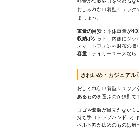
軽量かつ収納力を求めるな
おしゃれな巾着型リュック
ましょう。
重量の目安
：本体重量が40
収納ポケット
：内側にジッ
スマートフォンや財布の取
容量
：デイリーユースなら1
きれいめ・カジュアル
おしゃれな巾着型リュック
あるもの
を選ぶのが鉄則で
ロゴや装飾が目立たないミ
持ち手（トップハンドル）
ベルト幅が広めのものは肩