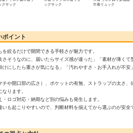
ックサック
ックサック
巾着リュック
いポイント
もを絞るだけで開閉できる手軽さが魅力です。
良さそうなのに、届いたらサイズ感が違った」「素材が薄くて
掛けにしたら重さが気になる」「汚れやすさ・お手入れが不安
マチや開口部の広さ）、ポケットの有無、ストラップの太さ、
になります。
え・ロゴ対応・納期など別の悩みも発生します。
違いも起こりやすいので、判断材料を揃えてから選ぶのが安全