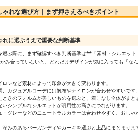
しゃれな選び方｜まず押さえるべきポイント
ゃれに選ぶうえで重要な判断基準
選ぶ際に、まず確認すべき判断基準は**「素材・シルエット・
とかみ合っていないと、どれだけデザインが気に入っても「な
イロンなど素材によって印象が大きく変わります。
調、カジュアルコーデには帆布やナイロンが合わせやすいです
たときのフォルムが美しいものを選ぶと、着こなし全体がまと
ないシンプルなシルエットが汎用性の高さにつながります。
ュ・グレーなどのニュートラルカラーは合わせやすく、おしゃ
、深みのあるバーガンディやカーキを選ぶと上品にまとまりま