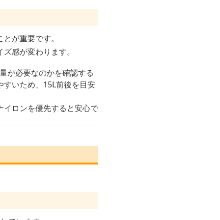
ことが重要です。
イズ感が変わります。
容量が必要なのかを確認する
すいため、15L前後を目安
ナイロンを優先すると安心で