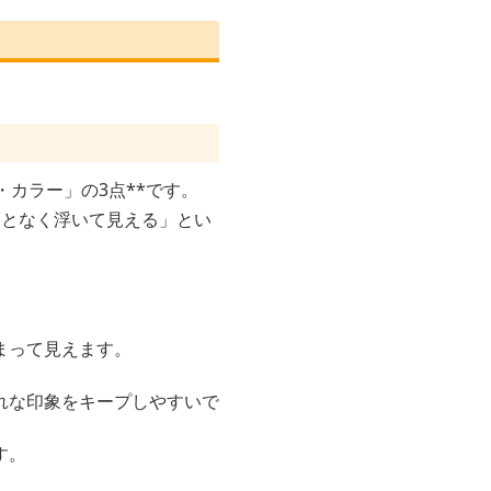
カラー」の3点**です。
んとなく浮いて見える」とい
。
まって見えます。
れな印象をキープしやすいで
す。