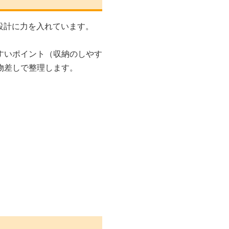
設計に力を入れています。
すいポイント（収納のしやす
物差しで整理します。