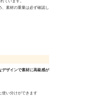
取れています。
め、素材の重量は必ず確認し
なデザインで素材に高級感が
た使い分けができます