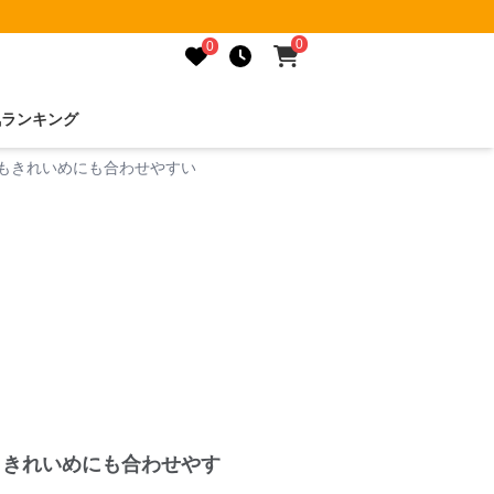
0
0
気ランキング
もきれいめにも合わせやすい
もきれいめにも合わせやす