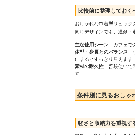
比較前に整理しておく
おしゃれな巾着型リュック
同じデザインでも、通勤・
主な使用シーン
：カフェで
体型・身長とのバランス
：
にするとすっきり見えます
素材の耐久性
：普段使いで
す
条件別に見るおしゃ
軽さと収納力を重視す