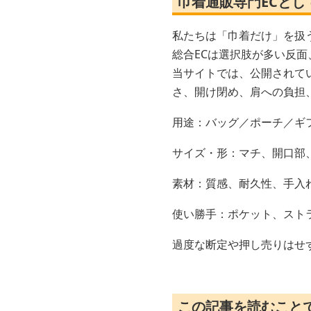
巾着通販専門ECとし
私たちは「巾着だけ」を扱
総合ECは選択肢が多い反
当サイトでは、公開されて
さ、開け閉め、肩への負担
用途：バッグ／ポーチ／ギ
サイズ・形：マチ、開口部
素材：質感、耐久性、手入
使い勝手：ポケット、スト
過度な断定や押し売りはせ
この記事を読むこと